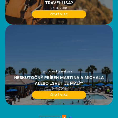
TRAVEL USA?
24. 4. 2018
ČÍTAŤ VIAC
work and travel usa
NESKUTOČNÝ PRÍBEH MARTINA A MICHALA
ALEBO „SVET JE MALÝ“
9. 4. 2018
ČÍTAŤ VIAC