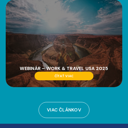
WEBINÁR – WORK & TRAVEL USA 2025
ČÍTAŤ VIAC
VIAC ČLÁNKOV