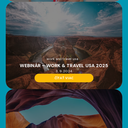
work and travel usa
WEBINÁR – WORK & TRAVEL USA 2025
3. 9. 2024
ČÍTAŤ VIAC