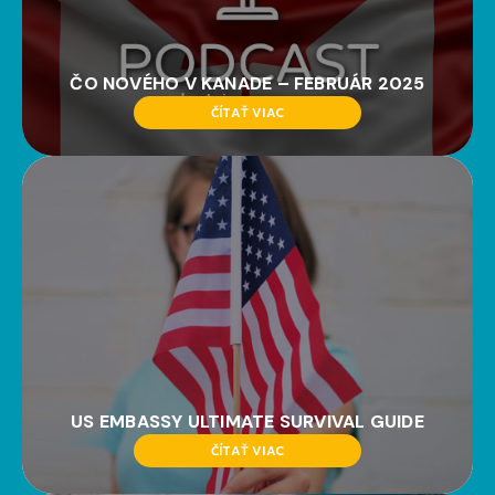
ČO NOVÉHO V KANADE – FEBRUÁR 2025
ČÍTAŤ VIAC
US EMBASSY ULTIMATE SURVIVAL GUIDE
ČÍTAŤ VIAC