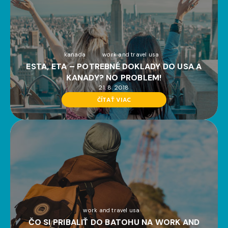
kanada
work and travel usa
ESTA, ETA – POTREBNÉ DOKLADY DO USA A
KANADY? NO PROBLEM!
21. 8. 2018
ČÍTAŤ VIAC
work and travel usa
ČO SI PRIBALIŤ DO BATOHU NA WORK AND