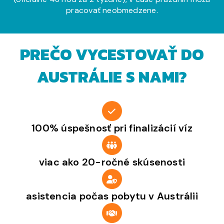
pracovať neobmedzene.
PREČO VYCESTOVAŤ DO
AUSTRÁLIE S NAMI?
100% úspešnosť pri finalizácií víz
viac ako 20-ročné skúsenosti
asistencia počas pobytu v Austrálii