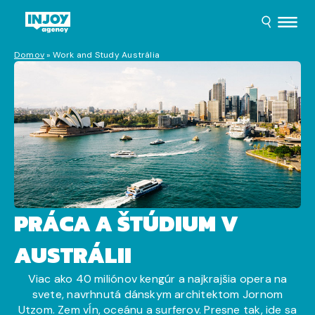
Domov
»
Work and Study Austrália
PRÁCA A ŠTÚDIUM V
AUSTRÁLII
Viac ako 40 miliónov kengúr a najkrajšia opera na
svete, navrhnutá dánskym architektom Jornom
Utzom. Zem vĺn, oceánu a surferov. Presne tak, ide sa