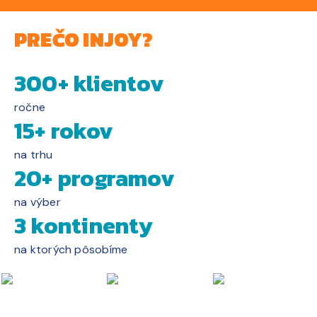
PREČO INJOY?
300+ klientov
ročne
15+ rokov
na trhu
20+ programov
na výber
3 kontinenty
na ktorých pôsobíme