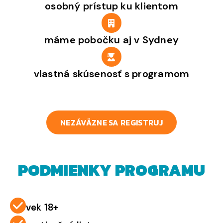
osobný prístup ku klientom
máme pobočku aj v Sydney
vlastná skúsenosť s programom
NEZÁVÄZNE SA REGISTRUJ
PODMIENKY PROGRAMU
vek 18+