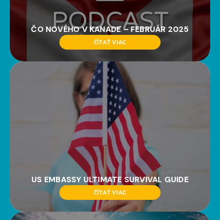
ČO NOVÉHO V KANADE – FEBRUÁR 2025
ČÍTAŤ VIAC
US EMBASSY ULTIMATE SURVIVAL GUIDE
ČÍTAŤ VIAC