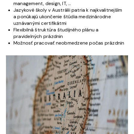
management, design, IT, …
Jazykové školy v Austrálii patria k najkvalitnejším
a ponúkajú ukončenie štúdia medzinárodne
uznávanými certifikátmi
Flexibilná štruktúra študijného plánu a
pravidelných prázdnin
Možnosť pracovať neobmedzene počas prázdnin