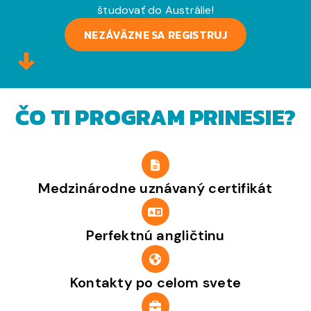
študovať do Austrálie!
NEZÁVÄZNE SA REGISTRUJ
ČO TI PROGRAM PRINESIE?
Medzinárodne uznávaný certifikát
Perfektnú angličtinu
Kontakty po celom svete