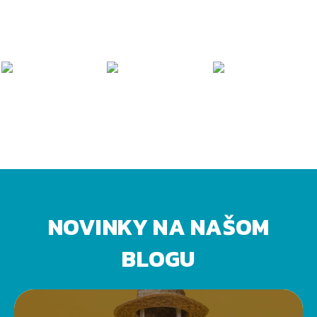
NOVINKY NA NAŠOM
BLOGU