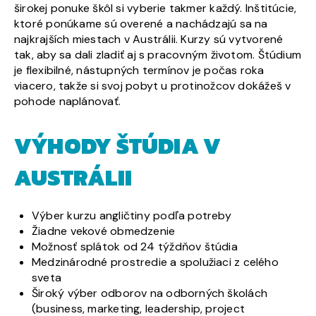
širokej ponuke škôl si vyberie takmer každý. Inštitúcie,
ktoré ponúkame sú overené a nachádzajú sa na
najkrajších miestach v Austrálii. Kurzy sú vytvorené
tak, aby sa dali zladiť aj s pracovným životom. Štúdium
je flexibilné, nástupných termínov je počas roka
viacero, takže si svoj pobyt u protinožcov dokážeš v
pohode naplánovať.
VÝHODY ŠTÚDIA V
AUSTRÁLII
Výber kurzu angličtiny podľa potreby
Žiadne vekové obmedzenie
Možnosť splátok od 24 týždňov štúdia
Medzinárodné prostredie a spolužiaci z celého
sveta
Široký výber odborov na odborných školách
(business, marketing, leadership, project