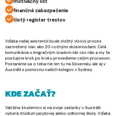
motivačný list
finančné zabezpečenie
čistý register trestov
Vďaka našej asistencii bude zložitý vízový proces
zastrešený viac ako 20-ročnými skúsenosťami. Celá
komunikácia s imigračným úradom ide cez nás a my ťa
postupne krok po kroku prevedieme celým procesom.
Postaráme sa o teba nie len tu na Slovensku ale aj v
Austrálii s pomocou našich kolegov v Sydney.
KDE ZAČAŤ?
Väčšina študentov si na svoje začiatky v Austrálii
vyberá štúdium jazykovej alebo odbornej školy. Vďaka