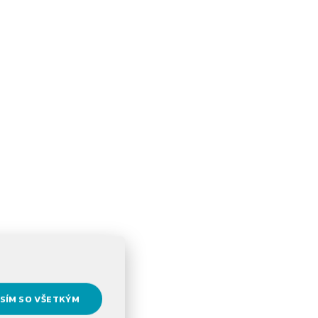
SÍM SO VŠETKÝM