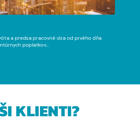
vóta a predsa pracovné víza od prvého dňa
entúrnych poplatkov…
I KLIENTI?