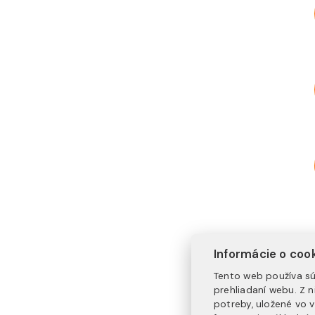
Informácie o coo
Tento web používa sú
prehliadaní webu. Z 
potreby, uložené vo 