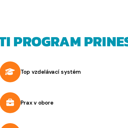
TI PROGRAM PRINE
Top vzdelávací systém
Prax v obore