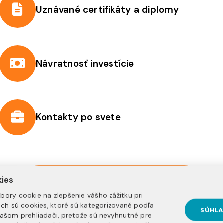
Uznávané certifikáty a diplomy
Návratnosť investície
Kontakty po svete
NEZÁVÄZNE SA REGISTRUJ
kies
bory cookie na zlepšenie vášho zážitku pri
nich sú cookies, ktoré sú kategorizované podľa
SÚHLA
vašom prehliadači, pretože sú nevyhnutné pre