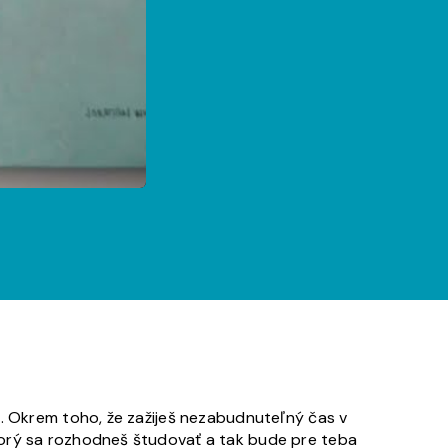
i. Okrem toho, že zažiješ nezabudnuteľný čas v
torý sa rozhodneš študovať a tak bude pre teba