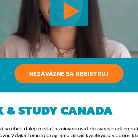
NEZÁVÄZNE SA REGISTRUJ
 & STUDY CANADA
 sa chcú ďalej rozvíjať a zainvestovať do svojej budúcnost
vni. Vďaka tomuto programu získaš kvalifikáciu v obore, k