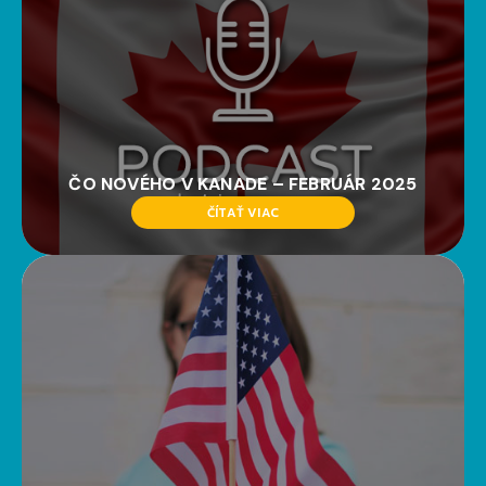
ČO NOVÉHO V KANADE – FEBRUÁR 2025
ČÍTAŤ VIAC