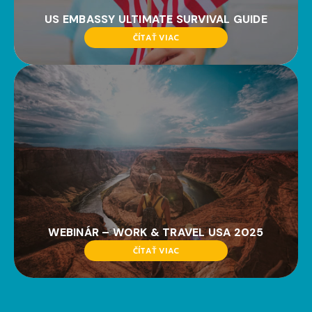
US EMBASSY ULTIMATE SURVIVAL GUIDE
ČÍTAŤ VIAC
WEBINÁR – WORK & TRAVEL USA 2025
ČÍTAŤ VIAC