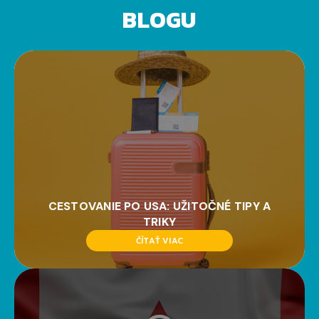
BLOGU
CESTOVANIE PO USA: UŽITOČNÉ TIPY A
TRIKY
ČÍTAŤ VIAC