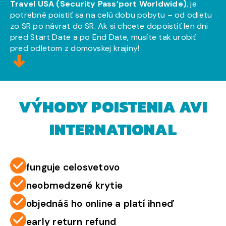
Travel USA (Security Pass’port Worldwide)
, je
potrebné poistiť sa na celú dobu pobytu – od odletu
zo SR po návrat do SR. Ak si chcete dopoistiť len dni
pred Start Date a po End Date, musíte tak urobiť
pred odletom z domovskej krajiny!
VÝHODY POISTENIA AVI
INTERNATIONAL
funguje celosvetovo
neobmedzené krytie
objednáš ho online a platí ihneď
early return refund