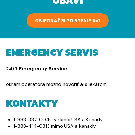
OBÁV!
OBJEDNAŤ SI POISTENIE AVI
EMERGENCY SERVIS
24/7 Emergency Service
okrem operátora možno hovoriť aj s lekárom
KONTAKTY
1-888-387-0040 v rámci USA a Kanady
1-888-414-0313 mimo USA a Kanady