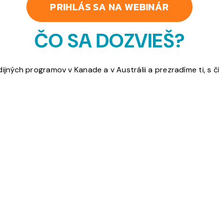
PRIHLÁS SA NA WEBINÁR
ČO SA DOZVIEŠ?
ných programov v Kanade a v Austrálii a prezradíme ti, s 