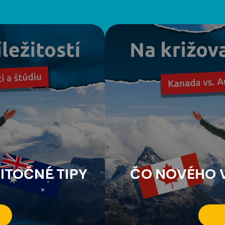
ITOČNÉ TIPY
ČO NOVÉHO V