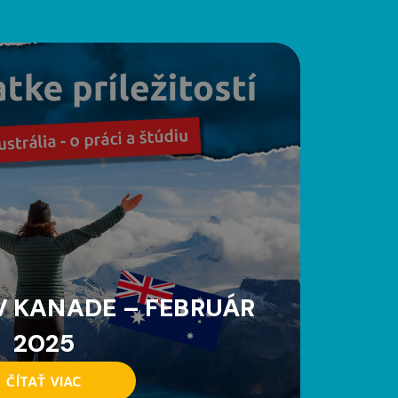
 KANADE – FEBRUÁR
2025
ČÍTAŤ VIAC