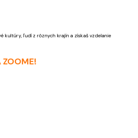
kultúry, ľudí z rôznych krajín a získaš vzdelanie
NA ZOOME!