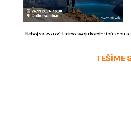
Neboj sa vykročiť mimo svoju komfortnú zónu a za
TEŠÍME S