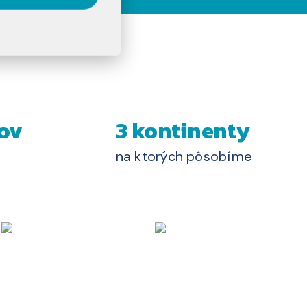
ov
3 kontinenty
na ktorých pôsobíme