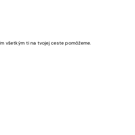
čím všetkým ti na tvojej ceste pomôžeme.