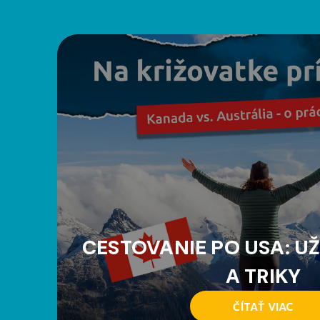
CESTOVANIE PO USA: UŽ
A TRIKY
ČÍTAŤ VIAC