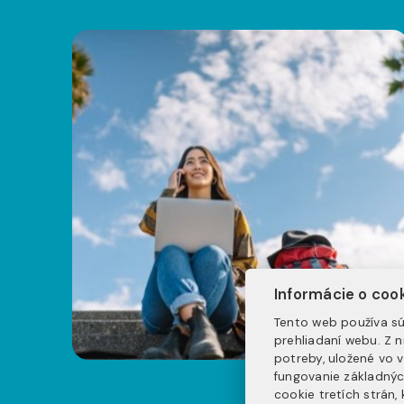
Informácie o coo
Tento web používa sú
prehliadaní webu. Z 
potreby, uložené vo 
fungovanie základnýc
cookie tretích strán