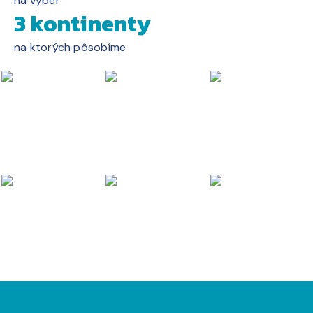
na výber
3 kontinenty
na ktorých pôsobíme