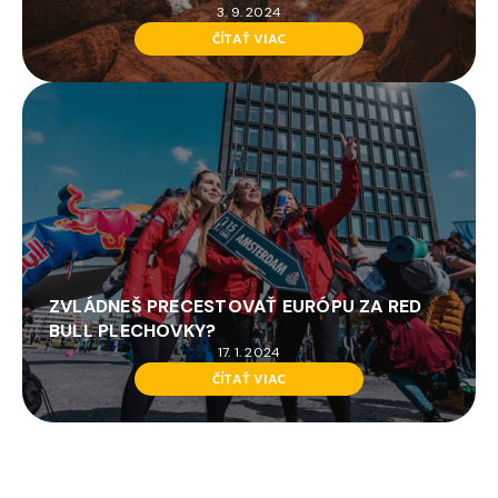
3. 9. 2024
ČÍTAŤ VIAC
ZVLÁDNEŠ PRECESTOVAŤ EURÓPU ZA RED
BULL PLECHOVKY?
17. 1. 2024
ČÍTAŤ VIAC