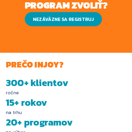
PROGRAM ZVOLIŤ?
NEZÁVÄZNE SA REGISTRUJ
PREČO INJOY?
300+ klientov
ročne
15+ rokov
na trhu
20+ programov