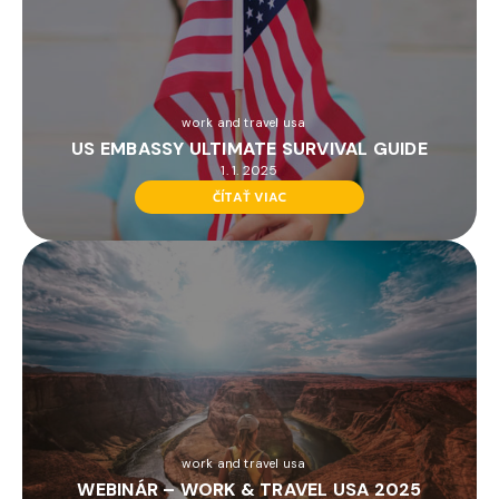
work and travel usa
US EMBASSY ULTIMATE SURVIVAL GUIDE
1. 1. 2025
ČÍTAŤ VIAC
work and travel usa
WEBINÁR – WORK & TRAVEL USA 2025