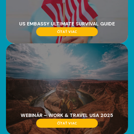
US EMBASSY ULTIMATE SURVIVAL GUIDE
ČÍTAŤ VIAC
WEBINÁR – WORK & TRAVEL USA 2025
ČÍTAŤ VIAC