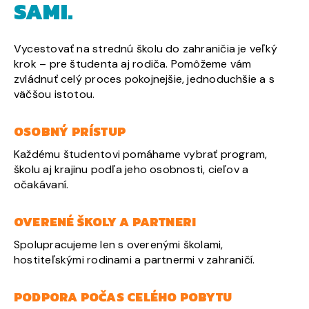
SAMI.
Vycestovať na strednú školu do zahraničia je veľký
krok – pre študenta aj rodiča. Pomôžeme vám
zvládnuť celý proces pokojnejšie, jednoduchšie a s
väčšou istotou.
OSOBNÝ PRÍSTUP
Každému študentovi pomáhame vybrať program,
školu aj krajinu podľa jeho osobnosti, cieľov a
očakávaní.
OVERENÉ ŠKOLY A PARTNERI
Spolupracujeme len s overenými školami,
hostiteľskými rodinami a partnermi v zahraničí.
PODPORA POČAS CELÉHO POBYTU