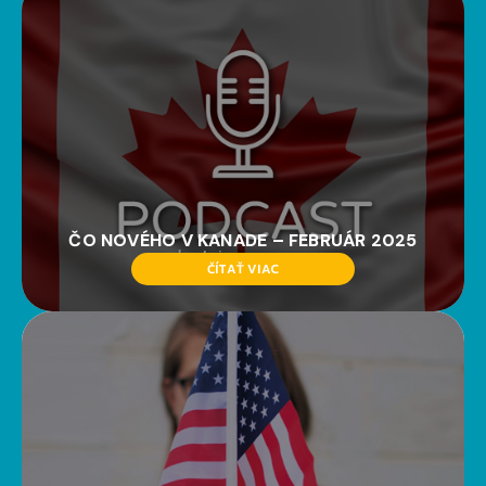
ČO NOVÉHO V KANADE – FEBRUÁR 2025
ČÍTAŤ VIAC