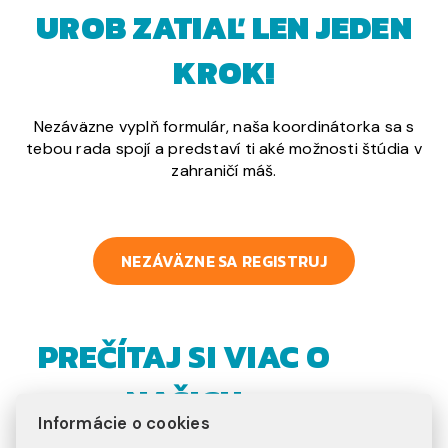
UROB ZATIAĽ LEN JEDEN
KROK!
Nezáväzne vyplň formulár, naša koordinátorka sa s
tebou rada spojí a predstaví ti aké možnosti štúdia v
zahraničí máš.
NEZÁVÄZNE SA REGISTRUJ
PREČÍTAJ SI VIAC O
NAŠICH
Informácie o cookies
PROGRAMOCH: