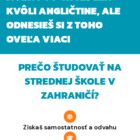
KVÔLI ANGLIČTINE, ALE
ODNESIEŠ SI Z TOHO
OVEĽA VIAC!
PREČO ŠTUDOVAŤ NA
STREDNEJ ŠKOLE V
ZAHRANIČÍ?
Získaš samostatnosť a odvahu