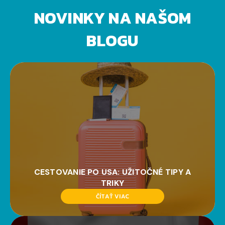
NOVINKY NA NAŠOM
BLOGU
CESTOVANIE PO USA: UŽITOČNÉ TIPY A
TRIKY
ČÍTAŤ VIAC