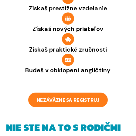
Získaš prestížne vzdelanie
Získaš nových priateľov
Získaš praktické zručnosti
Budeš v obklopení angličtiny
NEZÁVÄZNE SA REGISTRUJ
NIE STE NA TO S RODIČMI