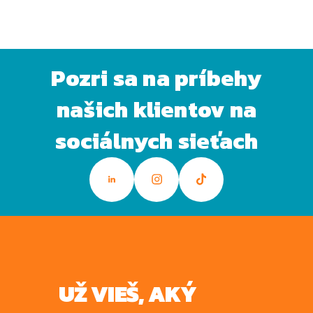
VIAC ČLÁNKOV
Pozri sa na príbehy
našich klientov na
sociálnych sieťach
UŽ VIEŠ, AKÝ