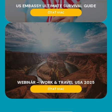
US EMBASSY ULTIMATE SURVIVAL GUIDE
ČÍTAŤ VIAC
WEBINÁR – WORK & TRAVEL USA 2025
ČÍTAŤ VIAC