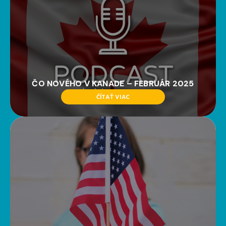
ČO NOVÉHO V KANADE – FEBRUÁR 2025
ČÍTAŤ VIAC