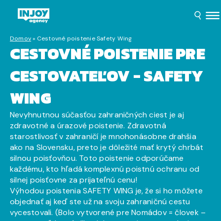
Domov
»
Cestovné poistenie Safety Wing
CESTOVNÉ POISTENIE PRE
CESTOVATEĽOV - SAFETY
WING
Nevyhnutnou súčasťou zahraničných ciest je aj
zdravotné a úrazové poistenie. Zdravotná
starostlivosť v zahraničí je mnohonásobne drahšia
ako na Slovensku, preto je dôležité mať krytý chrbát
silnou poisťovňou. Toto poistenie odporúčame
každému, kto hľadá komplexnú poistnú ochranu od
silnej poisťovne za prijateľnú cenu!
Výhodou poistenia SAFETY WING je, že si ho môžete
objednať aj keď ste už na svoju zahraničnú cestu
vycestovali. (Bolo vytvorené pre Nomádov = človek –