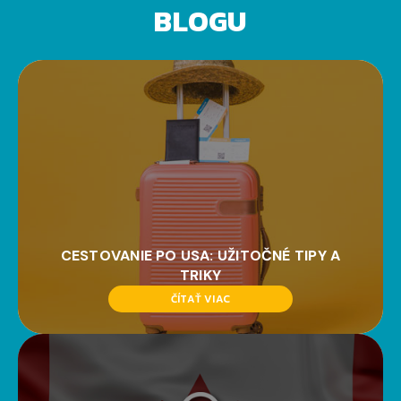
BLOGU
CESTOVANIE PO USA: UŽITOČNÉ TIPY A
TRIKY
ČÍTAŤ VIAC