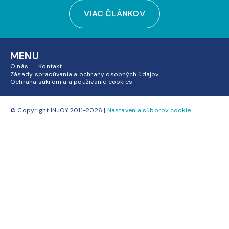
VIAC ČLÁNKOV
MENU
O nás
Kontakt
Zásady spracúvania a ochrany osobných údajov
Ochrana súkromia a používanie cookies
© Copyright INJOY 2011-2026 |
Nastavenia súborov cookie