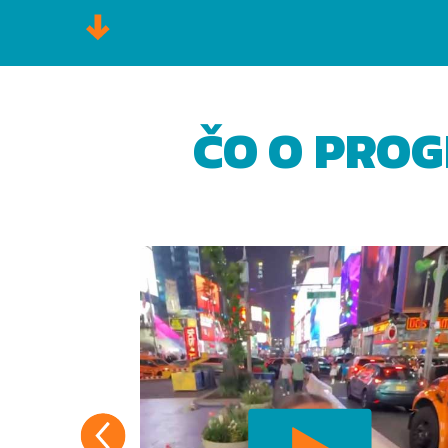
ČO O PROG