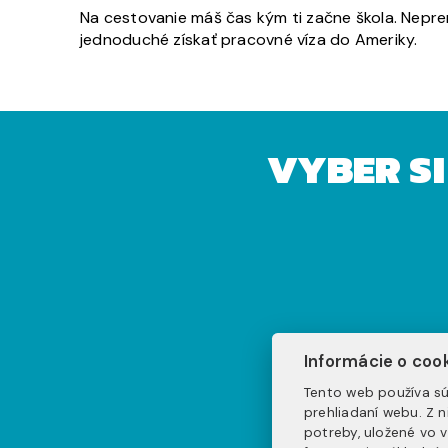
Na cestovanie máš čas kým ti začne škola. Nepr
jednoduché získať pracovné víza do Ameriky.
VYBER S
Informácie o coo
(joby 
Tento web používa sú
prehliadaní webu. Z 
potreby, uložené vo 