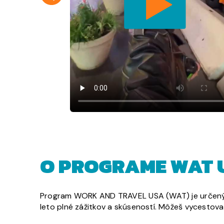
O PROGRAME WAT 
Program WORK AND TRAVEL USA (WAT) je určený pr
leto plné zážitkov a skúseností. Môžeš vycestova