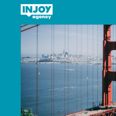
Domov
»
Work and Travel USA 2027