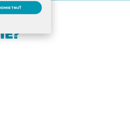
ODMIETNUŤ
IE?