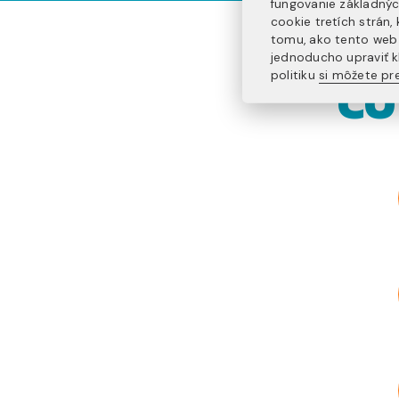
fungovanie základnýc
cookie tretích strán
tomu, ako tento web 
jednoducho upraviť k
politiku
si môžete pre
ČO