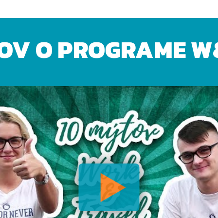
OV O PROGRAME W