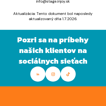
info@stage.injoy.sk
Aktualizácia: Tento dokument bol naposledy
aktualizovaný dňa 1.7.2026.
Pozri sa na príbehy
našich klientov na
sociálnych sieťach