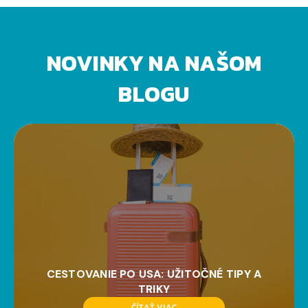
NOVINKY NA NAŠOM
BLOGU
CESTOVANIE PO USA: UŽITOČNÉ TIPY A
TRIKY
ČÍTAŤ VIAC