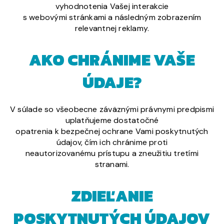
vyhodnotenia Vašej interakcie
s webovými stránkami a následným zobrazením
relevantnej reklamy.
AKO CHRÁNIME VAŠE
ÚDAJE?
V súlade so všeobecne záväznými právnymi predpismi
uplatňujeme dostatočné
opatrenia k bezpečnej ochrane Vami poskytnutých
údajov, čím ich chránime proti
neautorizovanému prístupu a zneužitiu tretími
stranami.
ZDIEĽANIE
POSKYTNUTÝCH ÚDAJOV