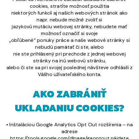
cookies, stratíte možnosť použitia
niektorých funkcií aj našich webových stránok ako
napr. nebude možné zvoliť si
jazykovú mutáciu webovej stránky, nebudete mať
možnosť označiť si svoje
„obľúbené“ ponuky práce a naše webové stránky si
nebudú pamätať či ste, alebo
nie ste prihlásený pri prechode z jednej webovej
stránky na inú webovú stránku,
alebo či ste sa pri svojej poslednej návšteve odhlásili z
Vášho užívateľského konta.
AKO ZABRÁNIŤ
UKLADANIU COOKIES?
• Inštaláciou Google Analytics Opt Out rozšírenia – na
adrese
https://tools.google.com/dlpage/gaoptout nájdete