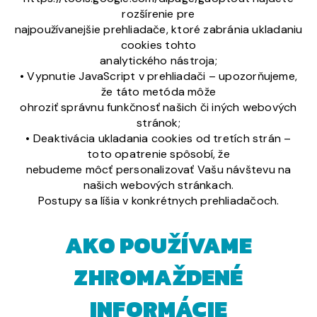
rozšírenie pre
najpoužívanejšie prehliadače, ktoré zabránia ukladaniu
cookies tohto
analytického nástroja;
• Vypnutie JavaScript v prehliadači – upozorňujeme,
že táto metóda môže
ohroziť správnu funkčnosť našich či iných webových
stránok;
• Deaktivácia ukladania cookies od tretích strán –
toto opatrenie spôsobí, že
nebudeme môcť personalizovať Vašu návštevu na
našich webových stránkach.
Postupy sa líšia v konkrétnych prehliadačoch.
AKO POUŽÍVAME
ZHROMAŽDENÉ
INFORMÁCIE