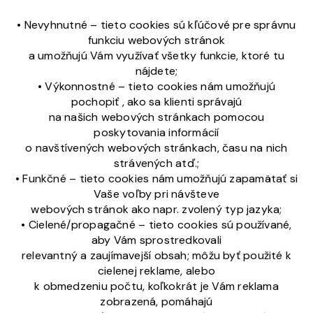
• Nevyhnutné – tieto cookies sú kľúčové pre správnu
funkciu webových stránok
a umožňujú Vám využívať všetky funkcie, ktoré tu
nájdete;
• Výkonnostné – tieto cookies nám umožňujú
pochopiť , ako sa klienti správajú
na našich webových stránkach pomocou
poskytovania informácií
o navštívených webových stránkach, času na nich
strávených atď.;
• Funkčné – tieto cookies nám umožňujú zapamätať si
Vaše voľby pri návšteve
webových stránok ako napr. zvolený typ jazyka;
• Cielené/propagačné – tieto cookies sú používané,
aby Vám sprostredkovali
relevantný a zaujímavejší obsah; môžu byť použité k
cielenej reklame, alebo
k obmedzeniu počtu, koľkokrát je Vám reklama
zobrazená, pomáhajú