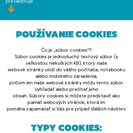
prevádzkuje.
POUŽÍVANIE COOKIES
Čo je „súbor cookies“?
Súbor cookies je jednoduchý textový súbor (s
veľkosťou niekoľkých KB), ktorý naše
webové stránky uloží do vášho počítača, notebooku
alebo mobilného zariadenia,
pričom len naše webové stránky môžu tento súbor
vyhľadať alebo prečítať jeho
obsah. Súbory cookies si môžete predstaviť ako
pamäť webových stránok, ktorá im
pomáha zapamätať si Vás pre prípad ďalších návštev.
TYPY COOKIES: