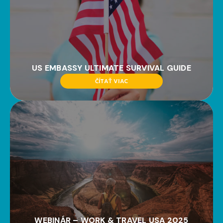
US EMBASSY ULTIMATE SURVIVAL GUIDE
ČÍTAŤ VIAC
WEBINÁR – WORK & TRAVEL USA 2025