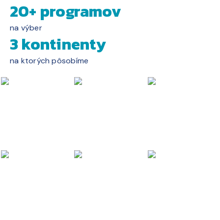
20+ programov
na výber
3 kontinenty
na ktorých pôsobíme