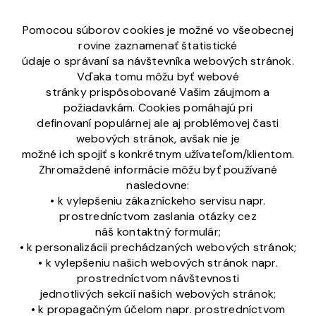
Pomocou súborov cookies je možné vo všeobecnej
rovine zaznamenať štatistické
údaje o správaní sa návštevníka webových stránok.
Vďaka tomu môžu byť webové
stránky prispôsobované Vašim záujmom a
požiadavkám. Cookies pomáhajú pri
definovaní populárnej ale aj problémovej časti
webových stránok, avšak nie je
možné ich spojiť s konkrétnym užívateľom/klientom.
Zhromaždené informácie môžu byť používané
nasledovne:
• k vylepšeniu zákazníckeho servisu napr.
prostredníctvom zaslania otázky cez
náš kontaktný formulár;
• k personalizácii prechádzaných webových stránok;
• k vylepšeniu našich webových stránok napr.
prostredníctvom návštevnosti
jednotlivých sekcií našich webových stránok;
• k propagačným účelom napr. prostredníctvom