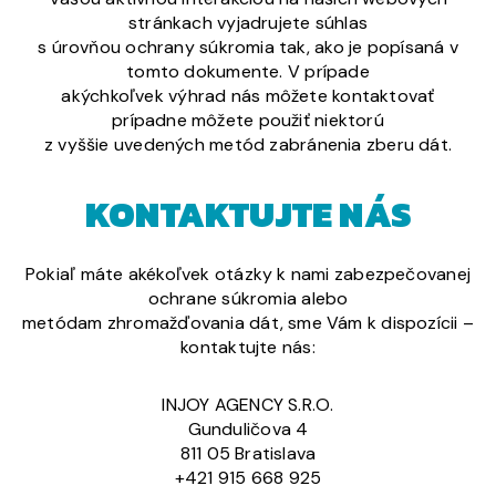
stránkach vyjadrujete súhlas
s úrovňou ochrany súkromia tak, ako je popísaná v
tomto dokumente. V prípade
akýchkoľvek výhrad nás môžete kontaktovať
prípadne môžete použiť niektorú
z vyššie uvedených metód zabránenia zberu dát.
KONTAKTUJTE NÁS
Pokiaľ máte akékoľvek otázky k nami zabezpečovanej
ochrane súkromia alebo
metódam zhromažďovania dát, sme Vám k dispozícii –
kontaktujte nás:
INJOY AGENCY S.R.O.
Gunduličova 4
811 05 Bratislava
+421 915 668 925