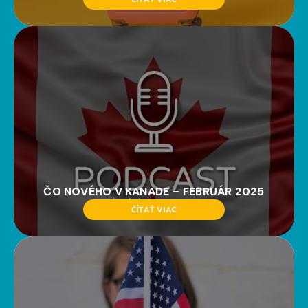
ČO NOVÉHO V KANADE – FEBRUÁR 2025
ČÍTAŤ VIAC