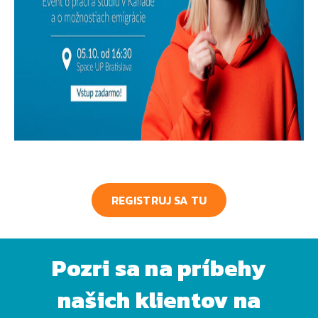
REGISTRUJ SA TU
Pozri sa na príbehy
našich klientov na