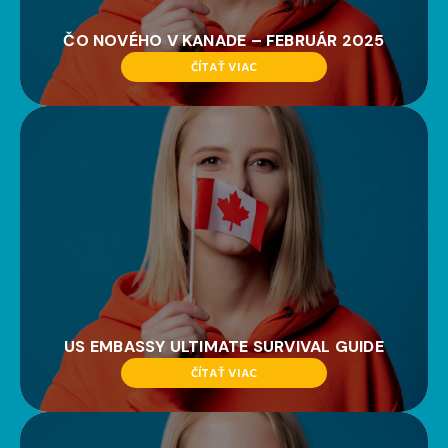
ČO NOVÉHO V KANADE – FEBRUÁR 2025
ČÍTAŤ VIAC
US EMBASSY ULTIMATE SURVIVAL GUIDE
ČÍTAŤ VIAC