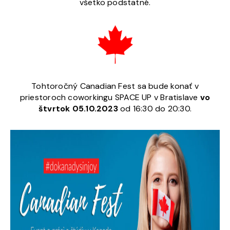
všetko podstatné.
Tohtoročný Canadian Fest sa bude konať v
priestoroch coworkingu SPACE UP v Bratislave
vo
štvrtok 05.10.2023
od 16:30 do 20:30.