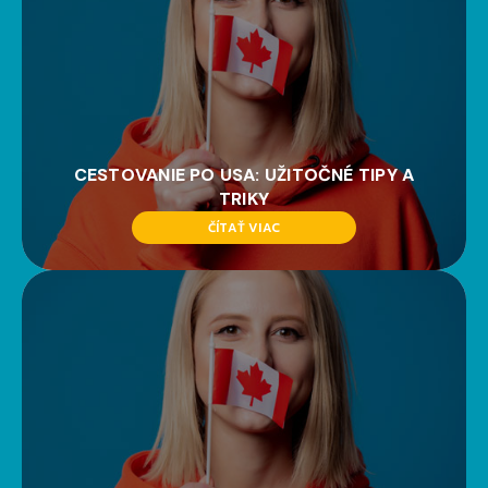
CESTOVANIE PO USA: UŽITOČNÉ TIPY A
TRIKY
ČÍTAŤ VIAC