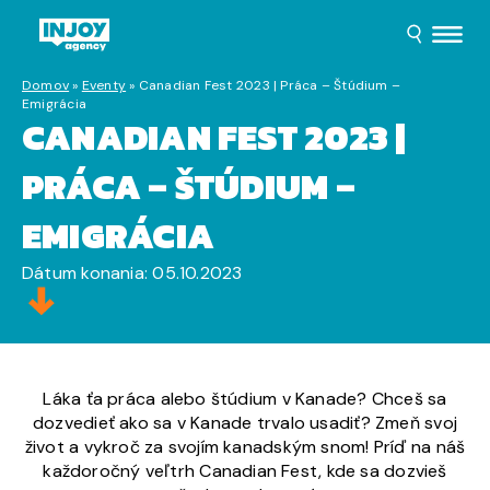
Domov
»
Eventy
»
Canadian Fest 2023 | Práca – Štúdium –
Emigrácia
CANADIAN FEST 2023 |
PRÁCA – ŠTÚDIUM –
EMIGRÁCIA
Dátum konania: 05.10.2023
Láka ťa práca alebo štúdium v Kanade? Chceš sa
dozvedieť ako sa v Kanade trvalo usadiť? Zmeň svoj
život a vykroč za svojím kanadským snom! Príď na náš
každoročný veľtrh Canadian Fest, kde sa dozvieš