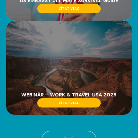
US EMBASSY ULTIMATE SURVIVAL GUIDE
ČÍTAŤ VIAC
WEBINÁR – WORK & TRAVEL USA 2025
ČÍTAŤ VIAC