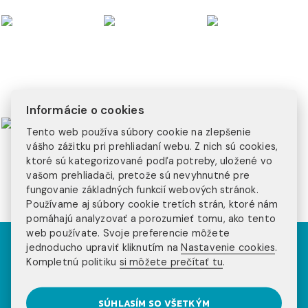
Informácie o cookies
Tento web používa súbory cookie na zlepšenie
vášho zážitku pri prehliadaní webu. Z nich sú cookies,
ktoré sú kategorizované podľa potreby, uložené vo
vašom prehliadači, pretože sú nevyhnutné pre
fungovanie základných funkcií webových stránok.
Používame aj súbory cookie tretích strán, ktoré nám
pomáhajú analyzovať a porozumieť tomu, ako tento
web používate. Svoje preferencie môžete
jednoducho upraviť kliknutím na
Nastavenie cookies
.
Kompletnú politiku
si môžete prečítať tu
.
NOVINKY NA NAŠOM
SÚHLASÍM SO VŠETKÝM