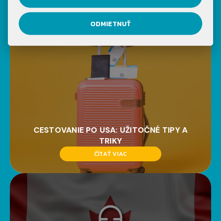
BLOGU
ODMIETNUŤ
CESTOVANIE PO USA: UŽITOČNÉ TIPY A
TRIKY
ČÍTAŤ VIAC