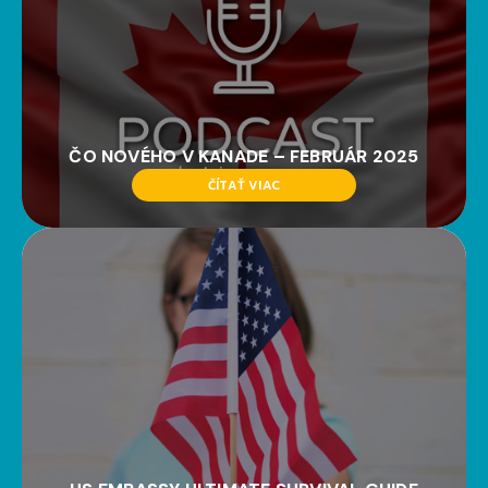
ČO NOVÉHO V KANADE – FEBRUÁR 2025
ČÍTAŤ VIAC