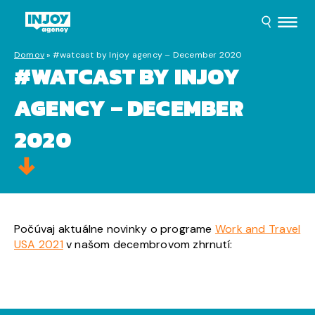
Domov
»
#watcast by Injoy agency – December 2020
#WATCAST BY INJOY
AGENCY – DECEMBER
2020
Počúvaj aktuálne novinky o programe
Work and Travel
USA 2021
v našom decembrovom zhrnutí: