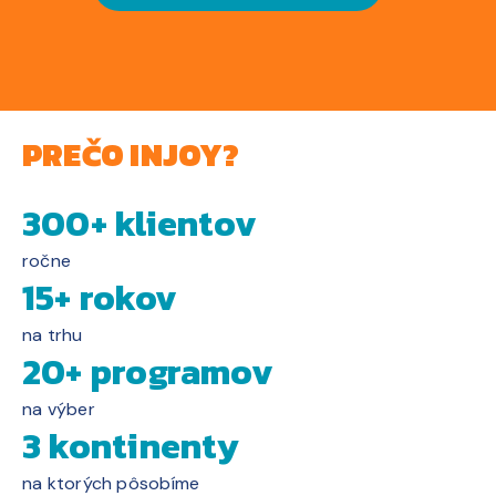
PREČO INJOY?
300+ klientov
ročne
15+ rokov
na trhu
20+ programov
na výber
3 kontinenty
na ktorých pôsobíme