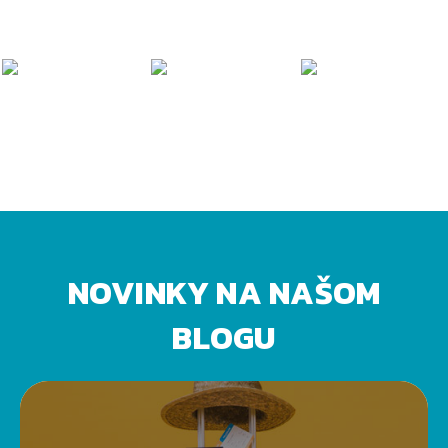
NOVINKY NA NAŠOM
BLOGU