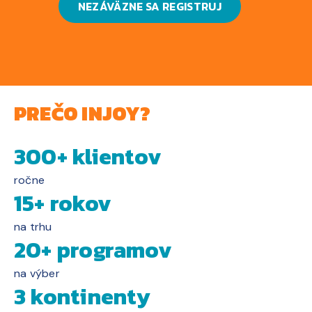
NEZÁVÄZNE SA REGISTRUJ
PREČO INJOY?
300+ klientov
ročne
15+ rokov
na trhu
20+ programov
na výber
3 kontinenty