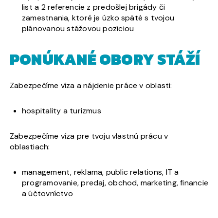
list a 2 referencie z predošlej brigády či
zamestnania, ktoré je úzko späté s tvojou
plánovanou stážovou pozíciou
PONÚKANÉ OBORY STÁŽÍ
Zabezpečíme víza a nájdenie práce v oblasti:
hospitality a turizmus
Zabezpečíme víza pre tvoju vlastnú prácu v
oblastiach:
management, reklama, public relations, IT a
programovanie, predaj, obchod, marketing, financie
a účtovníctvo