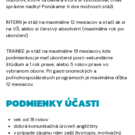
správne riadky! Ponúkame ti dve možnosti stáží.
INTERN je stáž na maximálne 12 mesiacov a stačí ak si
na VŠ, alebo si čerstvý absolvent (maximálne rok po
ukončení)
TRAINEE je stáž na maximálne 18 mesiacov, kde
podmienkou je mať ukončené post-sekundárne
štúdium a 1 rok praxe, alebo 5 rokov praxe vo
vybranom obore. Pri gastronomických a
poľnohospodárskych programoch je maximálna dĺžka
12 mesiacov.
PODMIENKY ÚČASTI
vek od 18 rokov
dobrá komunikačná úroveň angličtiny
v prípade záujmu nám zašli životopis, motivačný