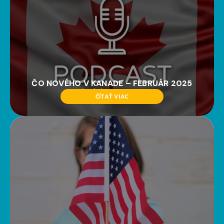
ČO NOVÉHO V KANADE – FEBRUÁR 2025
ČÍTAŤ VIAC