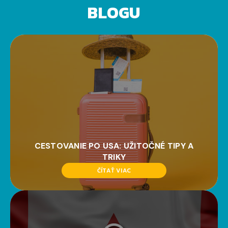
BLOGU
CESTOVANIE PO USA: UŽITOČNÉ TIPY A
TRIKY
ČÍTAŤ VIAC