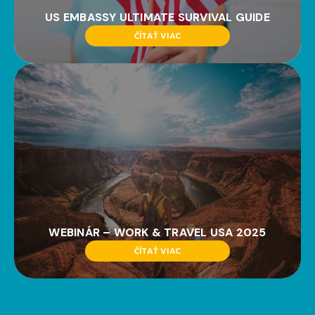
US EMBASSY ULTIMATE SURVIVAL GUIDE
ČÍTAŤ VIAC
WEBINÁR – WORK & TRAVEL USA 2025
ČÍTAŤ VIAC