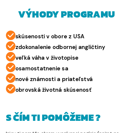
VÝHODY PROGRAMU
skúsenosti v obore z USA
zdokonalenie odbornej angličtiny
veľká váha v životopise
osamostatnenie sa
nové známosti a priateľstvá
obrovská životná skúsenosť
S ČÍM TI POMÔŽEME ?