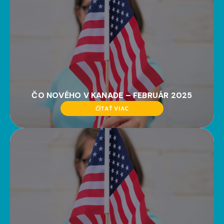
ČO NOVÉHO V KANADE – FEBRUÁR 2025
ČÍTAŤ VIAC