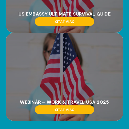
US EMBASSY ULTIMATE SURVIVAL GUIDE
ČÍTAŤ VIAC
WEBINÁR – WORK & TRAVEL USA 2025
ČÍTAŤ VIAC