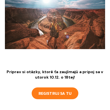
Priprav si otázky, ktoré ťa zaujímajú a pripoj sa v
utorok 10.12. o 18tej!
REGISTRUJ SA TU