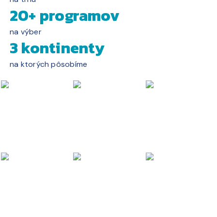
20+ programov
na výber
3 kontinenty
na ktorých pôsobíme