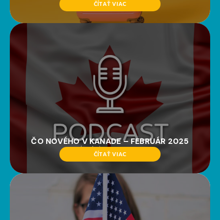
ČÍTAŤ VIAC
ČO NOVÉHO V KANADE – FEBRUÁR 2025
ČÍTAŤ VIAC