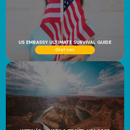
US EMBASSY ULTIMATE SURVIVAL GUIDE
ČÍTAŤ VIAC