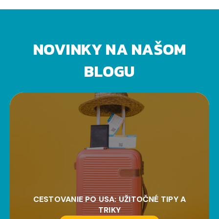
NOVINKY NA NAŠOM
BLOGU
CESTOVANIE PO USA: UŽITOČNÉ TIPY A
TRIKY