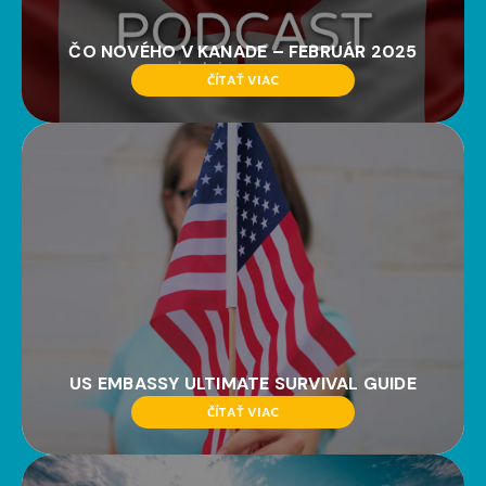
ČO NOVÉHO V KANADE – FEBRUÁR 2025
ČÍTAŤ VIAC
US EMBASSY ULTIMATE SURVIVAL GUIDE
ČÍTAŤ VIAC