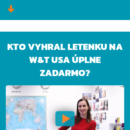
KTO VYHRAL LETENKU NA
W&T USA ÚPLNE
ZADARMO?