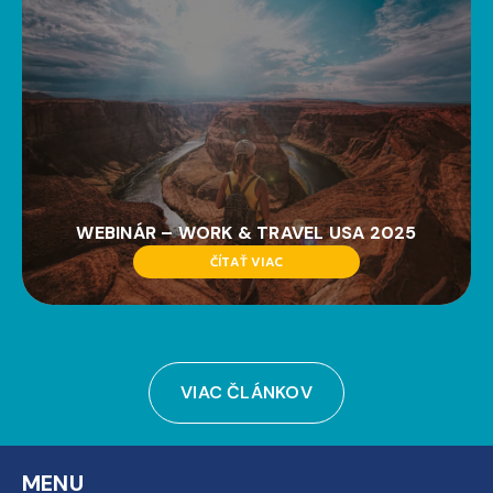
WEBINÁR – WORK & TRAVEL USA 2025
ČÍTAŤ VIAC
VIAC ČLÁNKOV
MENU