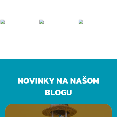
NOVINKY NA NAŠOM
BLOGU