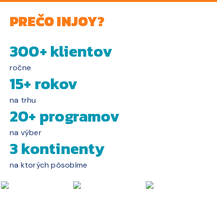
PREČO INJOY?
300+ klientov
ročne
15+ rokov
na trhu
20+ programov
na výber
3 kontinenty
na ktorých pôsobíme