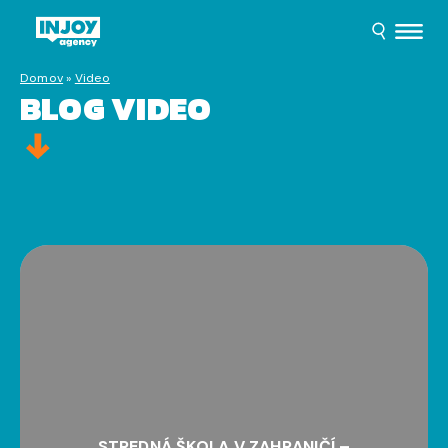
Domov
»
Video
BLOG VIDEO
STREDNÁ ŠKOLA V ZAHRANIČÍ –