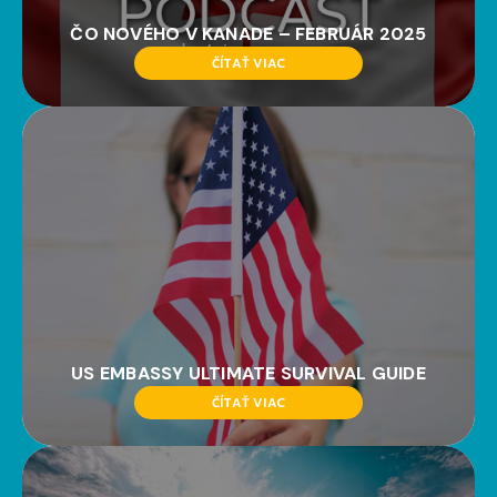
ČO NOVÉHO V KANADE – FEBRUÁR 2025
ČÍTAŤ VIAC
US EMBASSY ULTIMATE SURVIVAL GUIDE
ČÍTAŤ VIAC