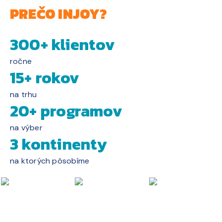
PREČO INJOY?
300+ klientov
ročne
15+ rokov
na trhu
20+ programov
na výber
3 kontinenty
na ktorých pôsobíme