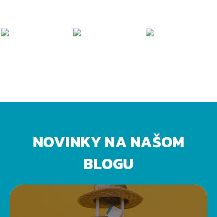
NOVINKY NA NAŠOM
BLOGU