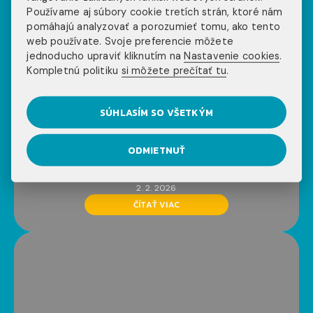
Používame aj súbory cookie tretích strán, ktoré nám
pomáhajú analyzovať a porozumieť tomu, ako tento
web používate. Svoje preferencie môžete
jednoducho upraviť kliknutím na
Nastavenie cookies
.
Kompletnú politiku
si môžete prečítať tu
.
SÚHLASÍM SO VŠETKÝM
ODMIETNUŤ
WAT LIFEGUARD
2. 2. 2026
ČÍTAŤ VIAC