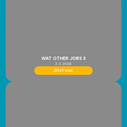
WAT OTHER JOBS 3
2. 2. 2026
ČÍTAŤ VIAC