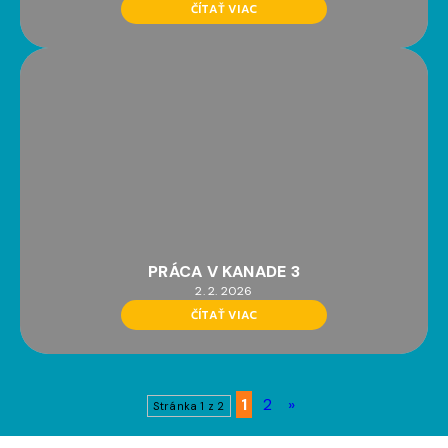
ČÍTAŤ VIAC
PRÁCA V KANADE 3
2. 2. 2026
ČÍTAŤ VIAC
1
2
»
Stránka 1 z 2