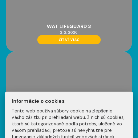
WAT LIFEGUARD 3
2. 2. 2026
ČÍTAŤ VIAC
Informácie o cookies
Tento web používa súbory cookie na zlepšenie
vášho zážitku pri prehliadaní webu. Z nich sú cookies,
WAT LIFEGUARD 2
ktoré sú kategorizované podľa potreby, uložené vo
2. 2. 2026
vašom prehliadači, pretože sú nevyhnutné pre
ČÍTAŤ VIAC
fungovanie základných funkcií webových stránok.