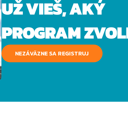
UŽ VIEŠ, AKÝ
PROGRAM ZVOL
NEZÁVÄZNE SA REGISTRUJ