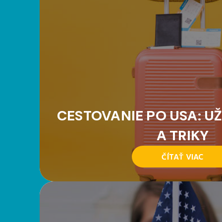
CESTOVANIE PO USA: UŽ
A TRIKY
ČÍTAŤ VIAC