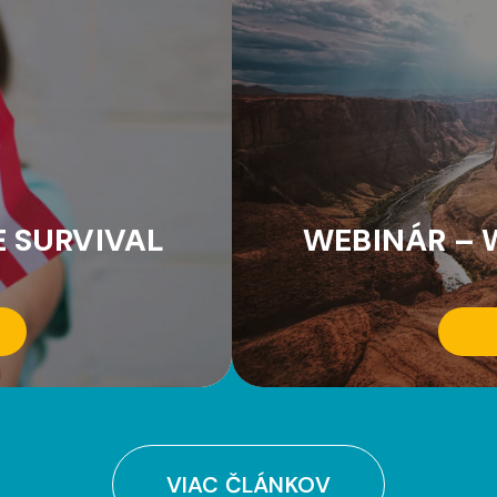
E SURVIVAL
WEBINÁR – 
VIAC ČLÁNKOV