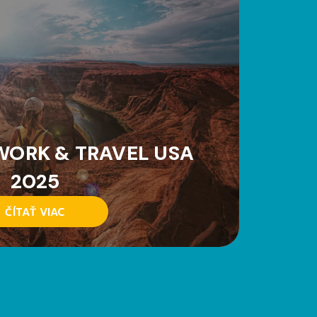
WORK & TRAVEL USA
2025
ČÍTAŤ VIAC