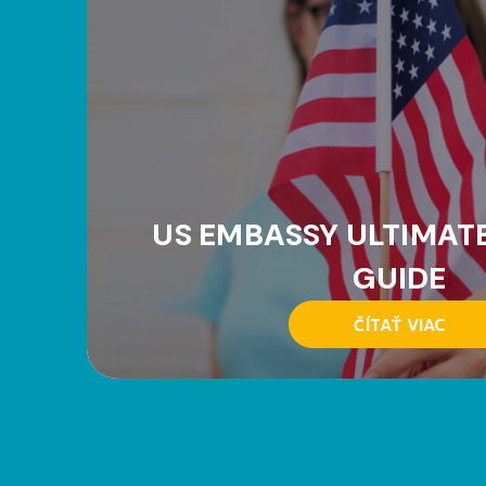
US EMBASSY ULTIMAT
GUIDE
ČÍTAŤ VIAC