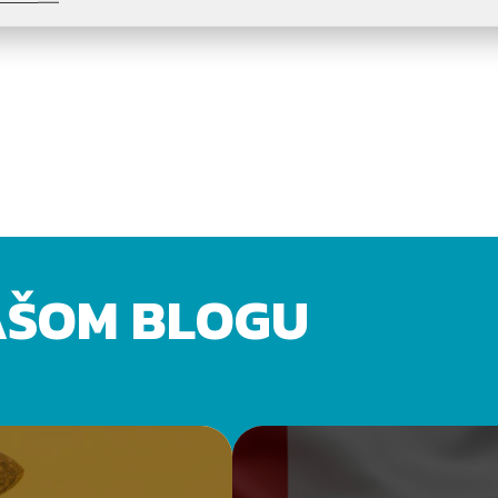
AŠOM BLOGU