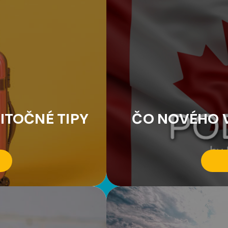
ITOČNÉ TIPY
ČO NOVÉHO V