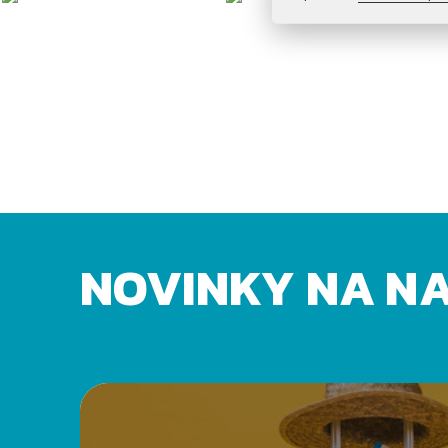
NOVINKY NA N