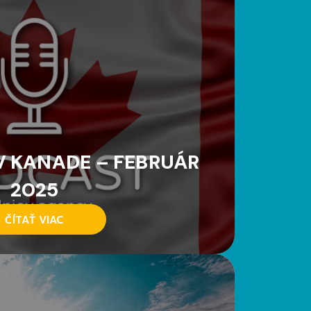
 KANADE – FEBRUÁR
2025
ČÍTAŤ VIAC