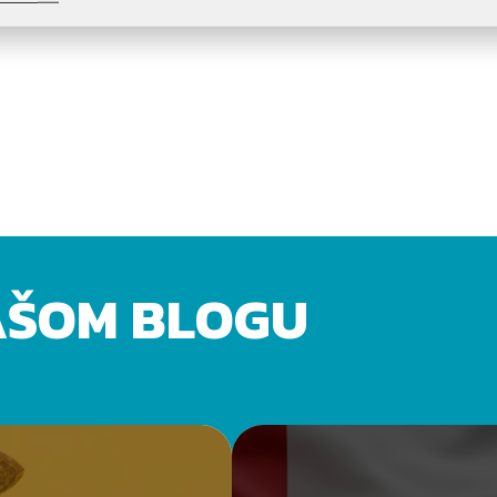
AŠOM BLOGU