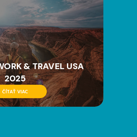
WORK & TRAVEL USA
2025
ČÍTAŤ VIAC