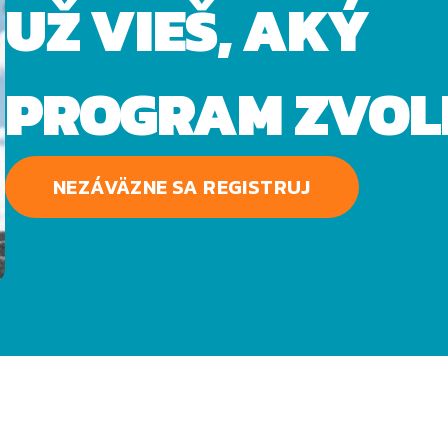
UŽ VIEŠ, AKÝ
PROGRAM ZVOL
NEZÁVÄZNE SA REGISTRUJ