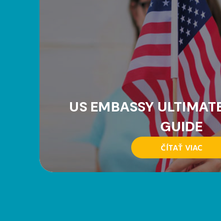
US EMBASSY ULTIMAT
GUIDE
ČÍTAŤ VIAC