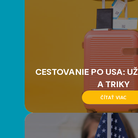
CESTOVANIE PO USA: UŽ
A TRIKY
ČÍTAŤ VIAC