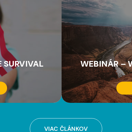
E SURVIVAL
WEBINÁR – 
VIAC ČLÁNKOV