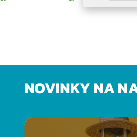
NOVINKY NA N