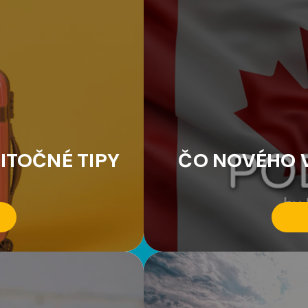
ITOČNÉ TIPY
ČO NOVÉHO V