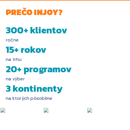
PREČO INJOY?
300+ klientov
ročne
15+ rokov
na trhu
20+ programov
na výber
3 kontinenty
na ktorých pôsobíme