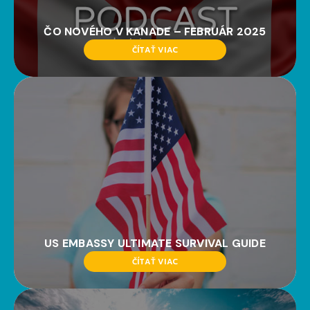
ČO NOVÉHO V KANADE – FEBRUÁR 2025
ČÍTAŤ VIAC
US EMBASSY ULTIMATE SURVIVAL GUIDE
ČÍTAŤ VIAC