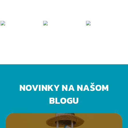
NOVINKY NA NAŠOM
BLOGU