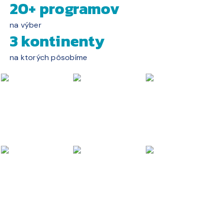
20+ programov
na výber
3 kontinenty
na ktorých pôsobíme