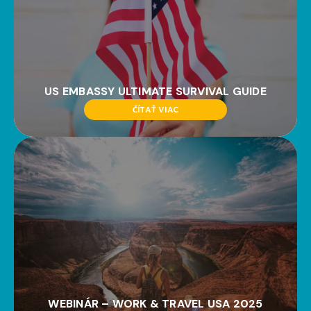
US EMBASSY ULTIMATE SURVIVAL GUIDE
ČÍTAŤ VIAC
WEBINÁR – WORK & TRAVEL USA 2025