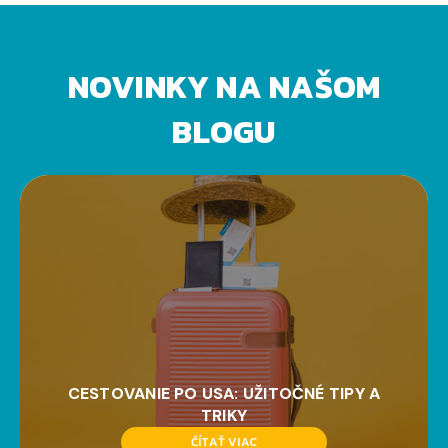
NOVINKY NA NAŠOM
BLOGU
CESTOVANIE PO USA: UŽITOČNÉ TIPY A
TRIKY
ČÍTAŤ VIAC