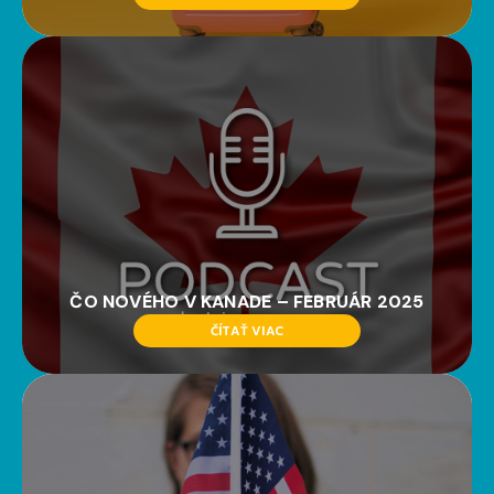
ČO NOVÉHO V KANADE – FEBRUÁR 2025
ČÍTAŤ VIAC