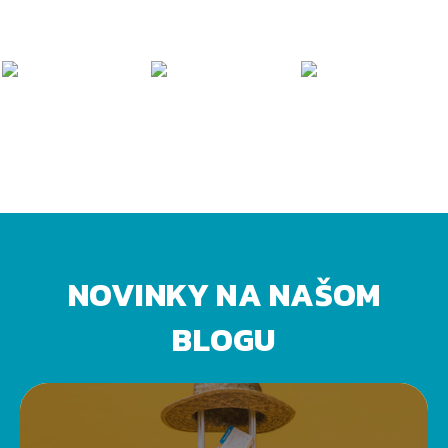
NOVINKY NA NAŠOM
BLOGU