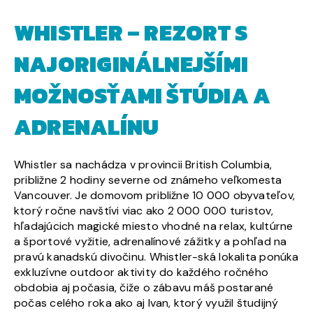
WHISTLER – REZORT S
NAJORIGINÁLNEJŠÍMI
MOŽNOSŤAMI ŠTÚDIA A
ADRENALÍNU
Whistler sa nachádza v provincii British Columbia,
približne 2 hodiny severne od známeho veľkomesta
Vancouver. Je domovom približne 10 000 obyvateľov,
ktorý ročne navštívi viac ako 2 000 000 turistov,
hľadajúcich magické miesto vhodné na relax, kultúrne
a športové vyžitie, adrenalínové zážitky a pohľad na
pravú kanadskú divočinu. Whistler-ská lokalita ponúka
exkluzívne outdoor aktivity do každého ročného
obdobia aj počasia, čiže o zábavu máš postarané
počas celého roka ako aj Ivan, ktorý využil študijný