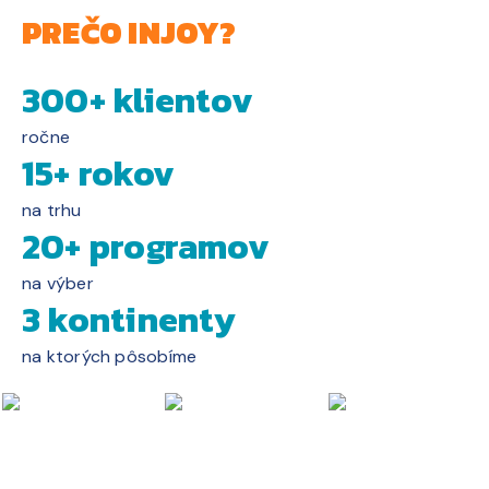
PREČO INJOY?
300+ klientov
ročne
15+ rokov
na trhu
20+ programov
na výber
3 kontinenty
na ktorých pôsobíme