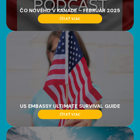
ČO NOVÉHO V KANADE – FEBRUÁR 2025
ČÍTAŤ VIAC
US EMBASSY ULTIMATE SURVIVAL GUIDE
ČÍTAŤ VIAC