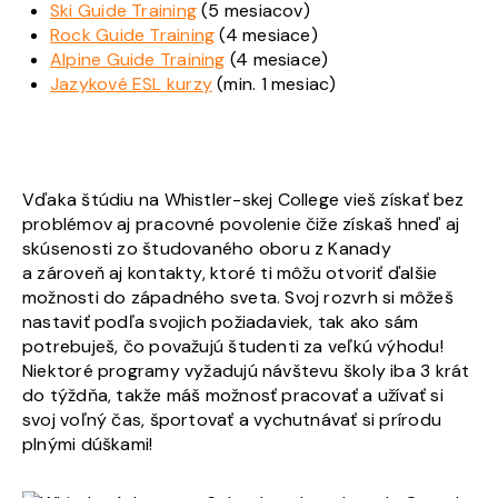
Ski Guide Training
(5 mesiacov)
Rock Guide Training
(4 mesiace)
Alpine Guide Training
(4 mesiace)
Jazykové ESL kurzy
(min. 1 mesiac)
Vďaka štúdiu na Whistler-skej College vieš získať bez
problémov aj pracovné povolenie čiže získaš hneď aj
skúsenosti zo študovaného oboru z Kanady
a zároveň aj kontakty, ktoré ti môžu otvoriť ďalšie
možnosti do západného sveta. Svoj rozvrh si môžeš
nastaviť podľa svojich požiadaviek, tak ako sám
potrebuješ, čo považujú študenti za veľkú výhodu!
Niektoré programy vyžadujú návštevu školy iba 3 krát
do týždňa, takže máš možnosť pracovať a užívať si
svoj voľný čas, športovať a vychutnávať si prírodu
plnými dúškami!