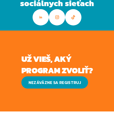
sociálnych sieťach
UŽ VIEŠ, AKÝ
PROGRAM ZVOLIŤ?
NEZÁVÄZNE SA REGISTRUJ