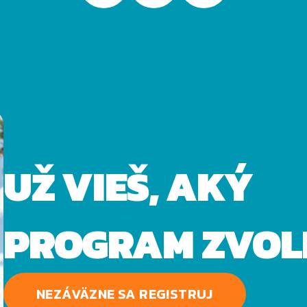
UŽ VIEŠ, AKÝ
PROGRAM ZVOL
NEZÁVÄZNE SA REGISTRUJ