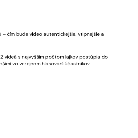
 – čím bude video autentickejšie, vtipnejšie a
. 2 videá s najvyšším počtom lajkov postúpia do
šími vo verejnom hlasovaní účastníkov.