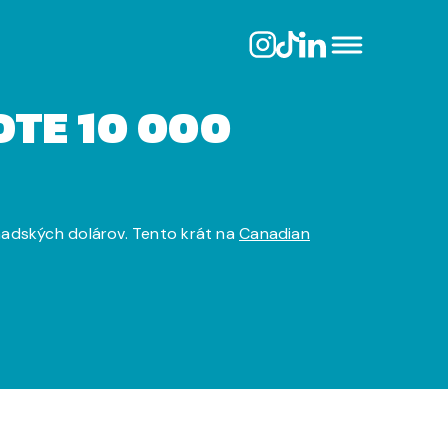
TE 10 000
nadských dolárov. Tento krát na
Canadian