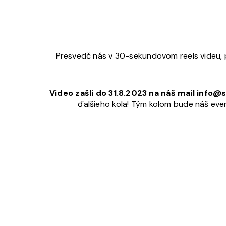
Presvedč nás v 30-sekundovom reels videu, pre
Video zašli do 31.8.2023 na náš mail info@s
ďalšieho kola! Tým kolom bude náš eve