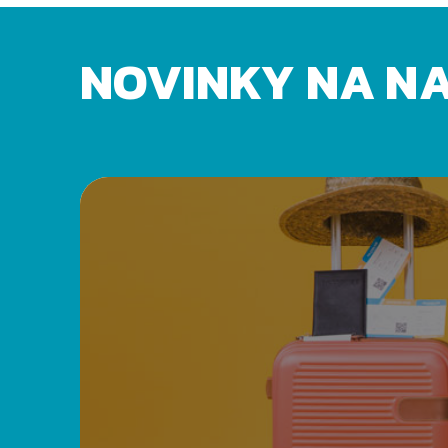
NOVINKY NA N