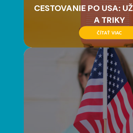
CESTOVANIE PO USA: UŽ
A TRIKY
ČÍTAŤ VIAC