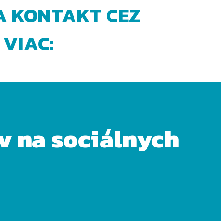
A KONTAKT CEZ
 VIAC:
ov na sociálnych