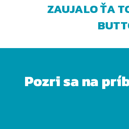
ZAUJALO ŤA T
BUTTO
Pozri sa na prí