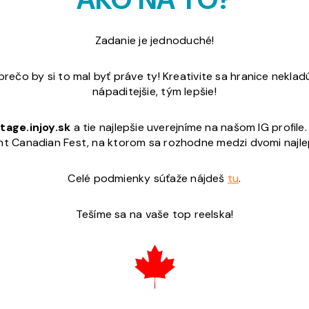
Zadanie je jednoduché!
čo by si to mal byť práve ty! Kreativite sa hranice nekladú
nápaditejšie, tým lepšie!
tage.injoy.sk
a tie najlepšie uverejníme na našom IG profile
nt Canadian Fest, na ktorom sa rozhodne medzi dvomi najlep
Celé podmienky súťaže nájdeš
tu
.
Tešíme sa na vaše top reelska!