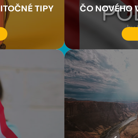
ITOČNÉ TIPY
ČO NOVÉHO V