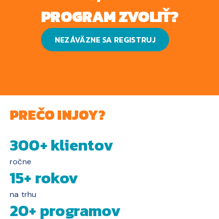
PROGRAM ZVOLIŤ?
NEZÁVÄZNE SA REGISTRUJ
PREČO INJOY?
300+ klientov
ročne
15+ rokov
na trhu
20+ programov