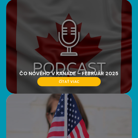
ČO NOVÉHO V KANADE – FEBRUÁR 2025
ČÍTAŤ VIAC