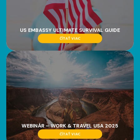
US EMBASSY ULTIMATE SURVIVAL GUIDE
ČÍTAŤ VIAC
WEBINÁR – WORK & TRAVEL USA 2025
ČÍTAŤ VIAC