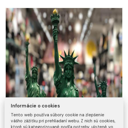
Informácie o cookies
Tento web používa súbory cookie na zlepšenie
vášho zážitku pri prehliadaní webu. Z nich sú cookies,
ktoré sú kategorizované podľa potreby, uložené vo