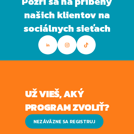
Pozri sa na príbehy
našich klientov na
sociálnych sieťach
UŽ VIEŠ, AKÝ
PROGRAM ZVOLIŤ?
NEZÁVÄZNE SA REGISTRUJ