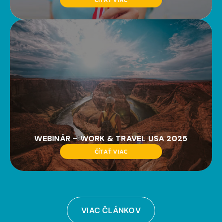
WEBINÁR – WORK & TRAVEL USA 2025
ČÍTAŤ VIAC
VIAC ČLÁNKOV