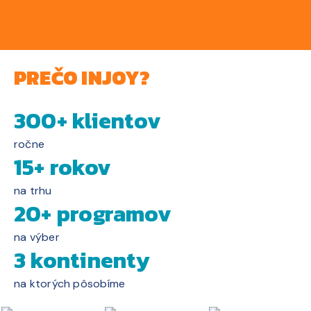
PREČO INJOY?
300+ klientov
ročne
15+ rokov
na trhu
20+ programov
na výber
3 kontinenty
na ktorých pôsobíme