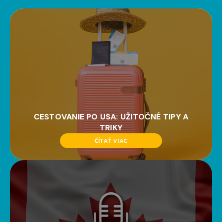
CESTOVANIE PO USA: UŽITOČNÉ TIPY A
TRIKY
ČÍTAŤ VIAC