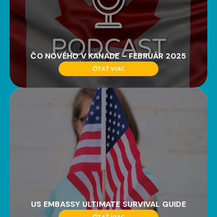
ČO NOVÉHO V KANADE – FEBRUÁR 2025
ČÍTAŤ VIAC
US EMBASSY ULTIMATE SURVIVAL GUIDE
ČÍTAŤ VIAC