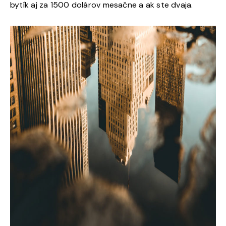
bytík aj za 1500 dolárov mesačne a ak ste dvaja.