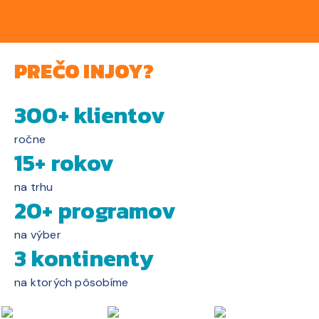
PREČO INJOY?
300+ klientov
ročne
15+ rokov
na trhu
20+ programov
na výber
3 kontinenty
na ktorých pôsobíme