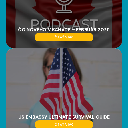
ČO NOVÉHO V KANADE – FEBRUÁR 2025
ČÍTAŤ VIAC
US EMBASSY ULTIMATE SURVIVAL GUIDE
ČÍTAŤ VIAC