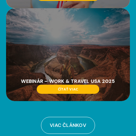
WEBINÁR – WORK & TRAVEL USA 2025
ČÍTAŤ VIAC
VIAC ČLÁNKOV