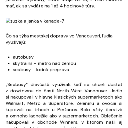
mať, ak sa vydáte na 1 až 4 hodinové túry.
Čo sa týka mestskej dopravy vo Vancouveri, ľudia
využívajú:
autobusy
skytrains – metro nad zemou
seabusy – lodná preprava
„Seabusy“ dievčatá využívali, keď sa chceli dostať
z dowtownu do časti North-West Vancouver. Jedlo
si nakupovali v hlavne klasických supermarketoch ako
Walmart, Metro a Superstore. Zeleninu a ovocie si
kupovali na trhoch u Peržanov. Bolo vždy čerstvé
a omnoho lacnejšie ako v supermarketoch. Oblečenie
nakupovali v obchode Winners, v ktorom našli aj