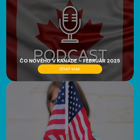
ČO NOVÉHO V KANADE – FEBRUÁR 2025
ČÍTAŤ VIAC