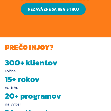
NEZÁVÄZNE SA REGISTRUJ
PREČO INJOY?
300+ klientov
ročne
15+ rokov
na trhu
20+ programov
na výber