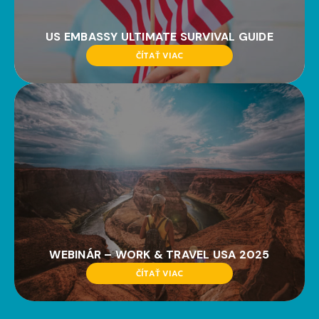
US EMBASSY ULTIMATE SURVIVAL GUIDE
ČÍTAŤ VIAC
WEBINÁR – WORK & TRAVEL USA 2025
ČÍTAŤ VIAC