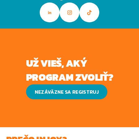
UŽ VIEŠ, AKÝ
PROGRAM ZVOLIŤ?
NEZÁVÄZNE SA REGISTRUJ