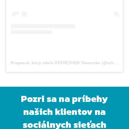
Príspevok, ktorý zdieľa REFRESHER Slovensko (@refreshersk)
Pozri sa na príbehy
našich klientov na
sociálnych sieťach