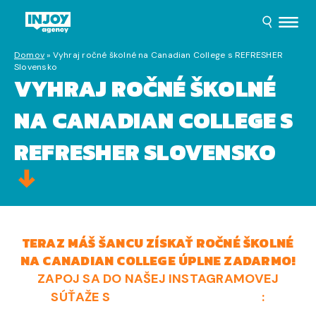
Domov
»
Vyhraj ročné školné na Canadian College s REFRESHER
Slovensko
VYHRAJ ROČNÉ ŠKOLNÉ
NA CANADIAN COLLEGE S
REFRESHER SLOVENSKO
TERAZ MÁŠ ŠANCU ZÍSKAŤ ROČNÉ ŠKOLNÉ
NA CANADIAN COLLEGE ÚPLNE ZADARMO!
ZAPOJ SA DO NAŠEJ INSTAGRAMOVEJ
SÚŤAŽE S
REFRESHER SLOVENSKO
: