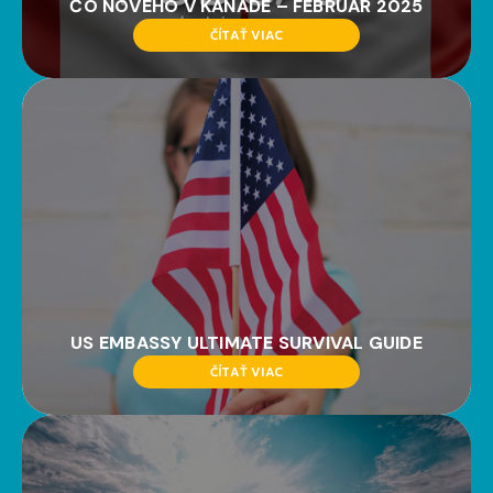
ČO NOVÉHO V KANADE – FEBRUÁR 2025
ČÍTAŤ VIAC
US EMBASSY ULTIMATE SURVIVAL GUIDE
ČÍTAŤ VIAC