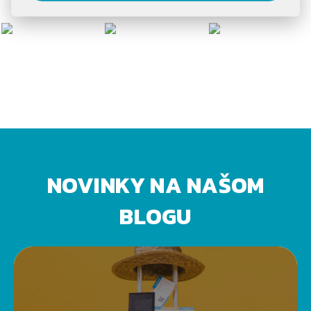
NOVINKY NA NAŠOM
BLOGU