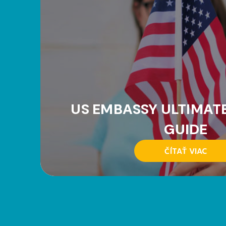
US EMBASSY ULTIMAT
GUIDE
ČÍTAŤ VIAC