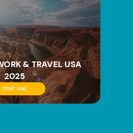
WORK & TRAVEL USA
2025
ČÍTAŤ VIAC