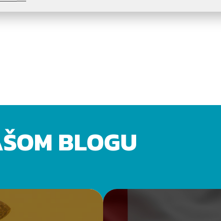
AŠOM BLOGU