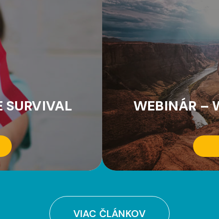
E SURVIVAL
WEBINÁR – 
VIAC ČLÁNKOV