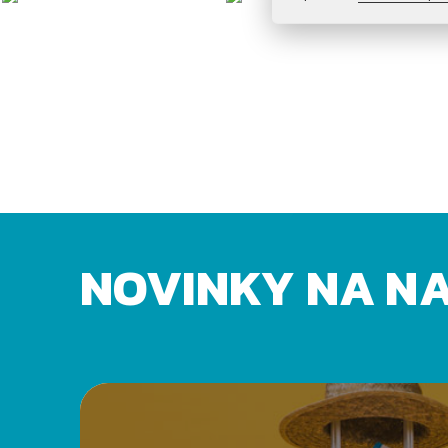
NOVINKY NA N