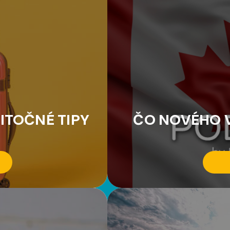
ITOČNÉ TIPY
ČO NOVÉHO V