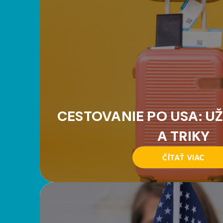
CESTOVANIE PO USA: UŽ
A TRIKY
ČÍTAŤ VIAC