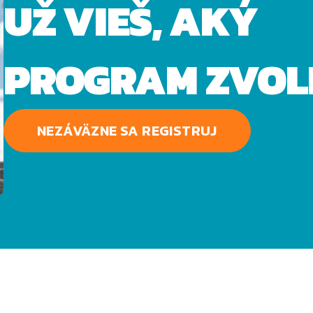
UŽ VIEŠ, AKÝ
PROGRAM ZVOL
NEZÁVÄZNE SA REGISTRUJ