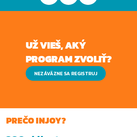
UŽ VIEŠ, AKÝ
PROGRAM ZVOLIŤ?
NEZÁVÄZNE SA REGISTRUJ
PREČO INJOY?