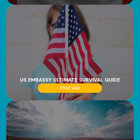
US EMBASSY ULTIMATE SURVIVAL GUIDE
ČÍTAŤ VIAC