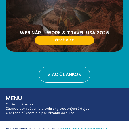
WEBINÁR – WORK & TRAVEL USA 2025
ČÍTAŤ VIAC
VIAC ČLÁNKOV
MENU
O nás
Kontakt
Zásady spracúvania a ochrany osobných údajov
Ochrana súkromia a používanie cookies
© Copyright INJOY 2011-2026 |
Nastavenia súborov cookie