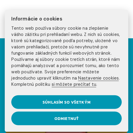
Informácie o cookies
Tento web používa súbory cookie na zlepšenie
vášho zážitku pri prehliadaní webu. Z nich sú cookies,
ktoré sú kategorizované podľa potreby, uložené vo
vašom prehliadači, pretože sú nevyhnutné pre
fungovanie základných funkcií webových stránok.
NOVINKY NA NAŠOM
Používame aj súbory cookie tretích strán, ktoré nám
pomáhajú analyzovať a porozumieť tomu, ako tento
BLOGU
web používate. Svoje preferencie môžete
jednoducho upraviť kliknutím na
Nastavenie cookies
.
Kompletnú politiku
si môžete prečítať tu
.
SÚHLASÍM SO VŠETKÝM
ODMIETNUŤ