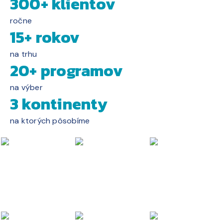
300+ klientov
ročne
15+ rokov
na trhu
20+ programov
na výber
3 kontinenty
na ktorých pôsobíme