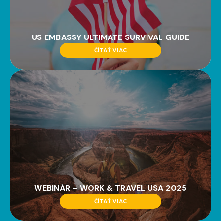
US EMBASSY ULTIMATE SURVIVAL GUIDE
ČÍTAŤ VIAC
WEBINÁR – WORK & TRAVEL USA 2025
ČÍTAŤ VIAC