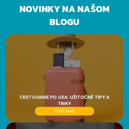
NOVINKY NA NAŠOM
BLOGU
CESTOVANIE PO USA: UŽITOČNÉ TIPY A
TRIKY
ČÍTAŤ VIAC