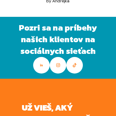
by Andrejka
Pozri sa na príbehy
našich klientov na
sociálnych sieťach
UŽ VIEŠ, AKÝ