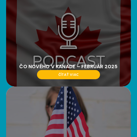
ČO NOVÉHO V KANADE – FEBRUÁR 2025
ČÍTAŤ VIAC