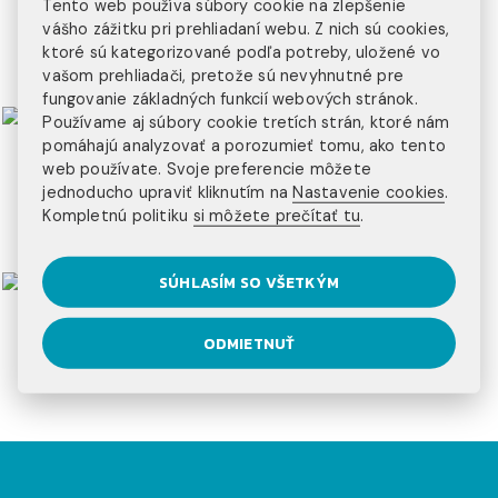
Tento web používa súbory cookie na zlepšenie
3 kontinenty
vášho zážitku pri prehliadaní webu. Z nich sú cookies,
ktoré sú kategorizované podľa potreby, uložené vo
na ktorých pôsobíme
vašom prehliadači, pretože sú nevyhnutné pre
fungovanie základných funkcií webových stránok.
Používame aj súbory cookie tretích strán, ktoré nám
pomáhajú analyzovať a porozumieť tomu, ako tento
web používate. Svoje preferencie môžete
jednoducho upraviť kliknutím na
Nastavenie cookies
.
Kompletnú politiku
si môžete prečítať tu
.
SÚHLASÍM SO VŠETKÝM
ODMIETNUŤ