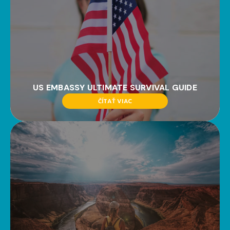
US EMBASSY ULTIMATE SURVIVAL GUIDE
ČÍTAŤ VIAC