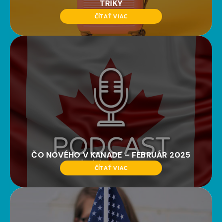
TRIKY
ČÍTAŤ VIAC
ČO NOVÉHO V KANADE – FEBRUÁR 2025
ČÍTAŤ VIAC