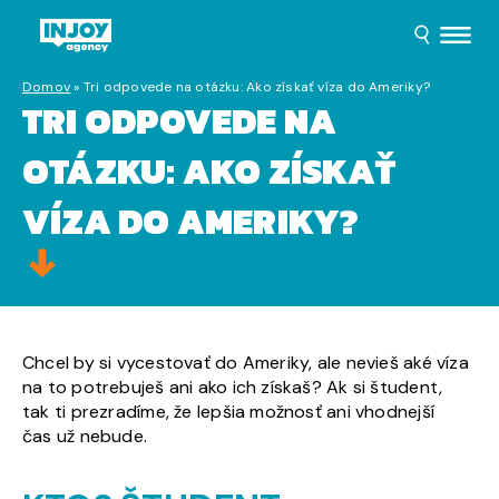
Domov
»
Tri odpovede na otázku: Ako získať víza do Ameriky?
TRI ODPOVEDE NA
OTÁZKU: AKO ZÍSKAŤ
VÍZA DO AMERIKY?
Chcel by si vycestovať do Ameriky, ale nevieš aké víza
na to potrebuješ ani ako ich získaš? Ak si študent,
tak ti prezradíme, že lepšia možnosť ani vhodnejší
čas už nebude.