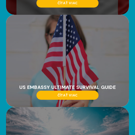
ČÍTAŤ VIAC
US EMBASSY ULTIMATE SURVIVAL GUIDE
ČÍTAŤ VIAC