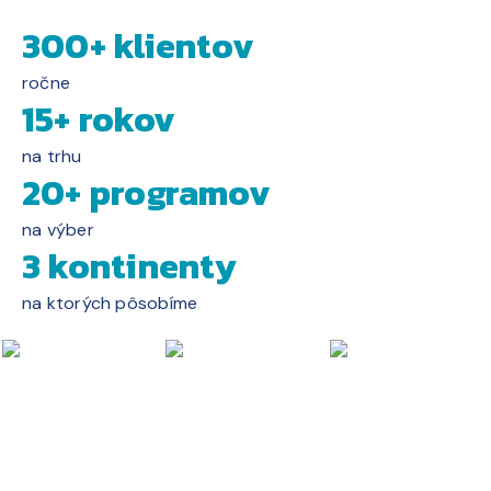
300+ klientov
ročne
15+ rokov
na trhu
20+ programov
na výber
3 kontinenty
na ktorých pôsobíme