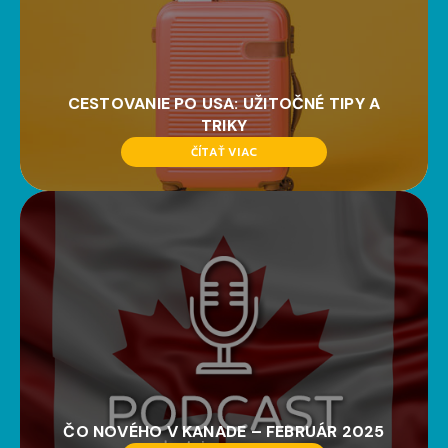
CESTOVANIE PO USA: UŽITOČNÉ TIPY A
TRIKY
ČÍTAŤ VIAC
ČO NOVÉHO V KANADE – FEBRUÁR 2025