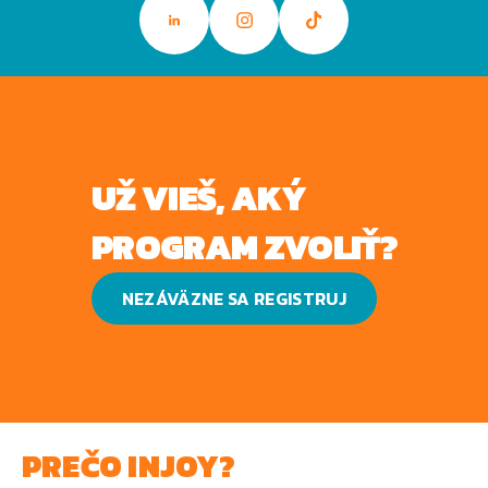
UŽ VIEŠ, AKÝ
PROGRAM ZVOLIŤ?
NEZÁVÄZNE SA REGISTRUJ
PREČO INJOY?