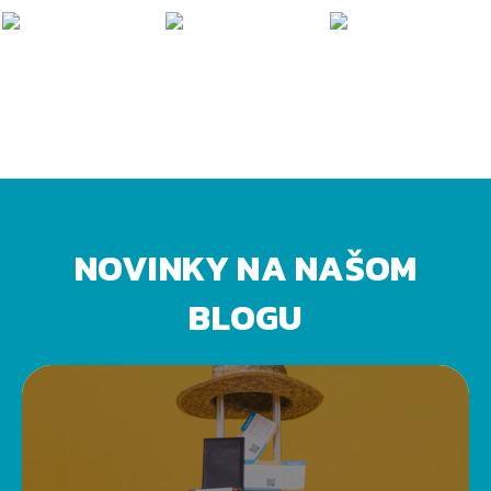
NOVINKY NA NAŠOM
BLOGU