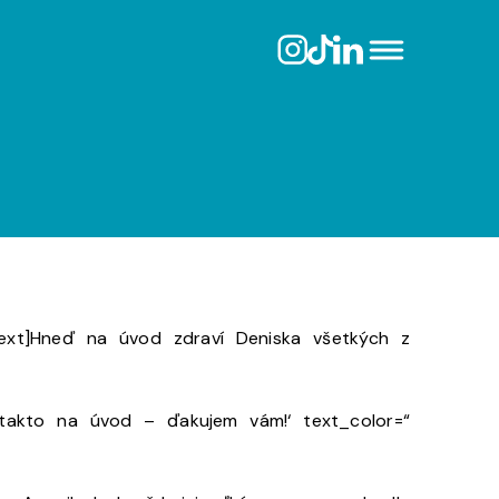
ext]
Hneď na úvod zdraví Deniska všetkých z
 takto na úvod – ďakujem vám!‘ text_color=“