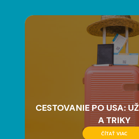
CESTOVANIE PO USA: UŽ
A TRIKY
ČÍTAŤ VIAC