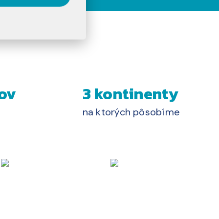
ov
3 kontinenty
na ktorých pôsobíme