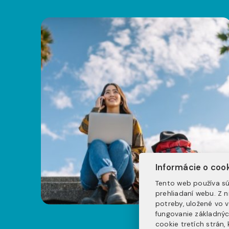
Informácie o coo
Tento web používa sú
prehliadaní webu. Z 
potreby, uložené vo 
fungovanie základnýc
cookie tretích strán