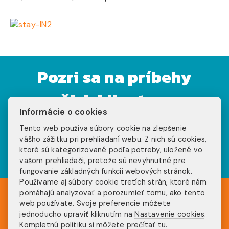
Pozri sa na príbehy
našich klientov na
Informácie o cookies
sociálnych sieťach
Tento web používa súbory cookie na zlepšenie
vášho zážitku pri prehliadaní webu. Z nich sú cookies,
ktoré sú kategorizované podľa potreby, uložené vo
vašom prehliadači, pretože sú nevyhnutné pre
fungovanie základných funkcií webových stránok.
Používame aj súbory cookie tretích strán, ktoré nám
pomáhajú analyzovať a porozumieť tomu, ako tento
web používate. Svoje preferencie môžete
jednoducho upraviť kliknutím na
Nastavenie cookies
.
Kompletnú politiku
si môžete prečítať tu
.