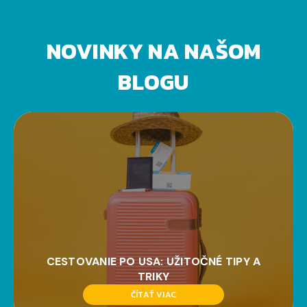
NOVINKY NA NAŠOM
BLOGU
CESTOVANIE PO USA: UŽITOČNÉ TIPY A
TRIKY
ČÍTAŤ VIAC