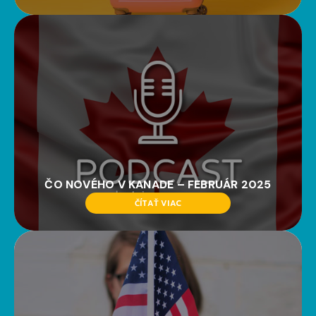
ČO NOVÉHO V KANADE – FEBRUÁR 2025
ČÍTAŤ VIAC