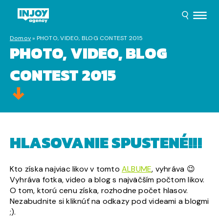
Domov
»
PHOTO, VIDEO, BLOG CONTEST 2015
PHOTO, VIDEO, BLOG
CONTEST 2015
HLASOVANIE SPUSTENÉ!!!
Kto získa najviac likov v tomto
ALBUME
, vyhráva 😉
Vyhráva fotka, video a blog s najväčším počtom likov.
O tom, ktorú cenu získa, rozhodne počet hlasov.
Nezabudnite si kliknúť na odkazy pod videami a blogmi
;).