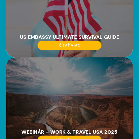
US EMBASSY ULTIMATE SURVIVAL GUIDE
ČÍTAŤ VIAC
WEBINÁR – WORK & TRAVEL USA 2025