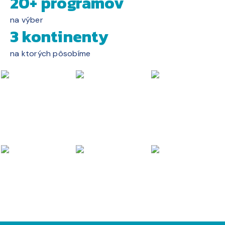
20+ programov
na výber
3 kontinenty
na ktorých pôsobíme