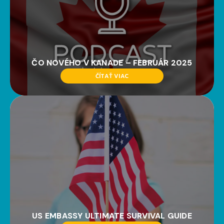
ČO NOVÉHO V KANADE – FEBRUÁR 2025
ČÍTAŤ VIAC
US EMBASSY ULTIMATE SURVIVAL GUIDE