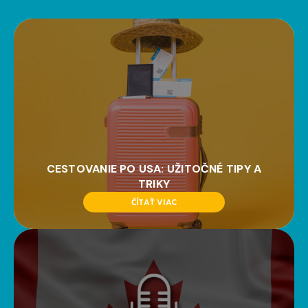
CESTOVANIE PO USA: UŽITOČNÉ TIPY A
TRIKY
ČÍTAŤ VIAC