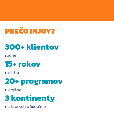
PREČO INJOY?
300+ klientov
ročne
15+ rokov
na trhu
20+ programov
na výber
3 kontinenty
na ktorých pôsobíme