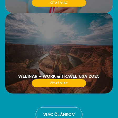
ČÍTAŤ VIAC
WEBINÁR – WORK & TRAVEL USA 2025
ČÍTAŤ VIAC
VIAC ČLÁNKOV