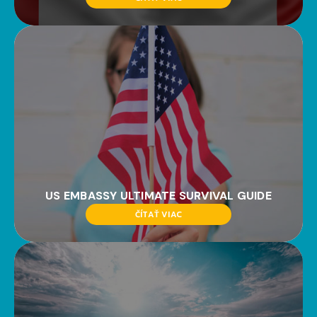
US EMBASSY ULTIMATE SURVIVAL GUIDE
ČÍTAŤ VIAC