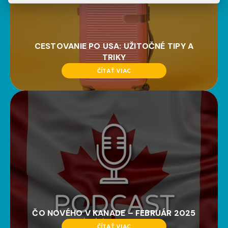
CESTOVANIE PO USA: UŽITOČNÉ TIPY A
TRIKY
ČÍTAŤ VIAC
ČO NOVÉHO V KANADE – FEBRUÁR 2025
ČÍTAŤ VIAC