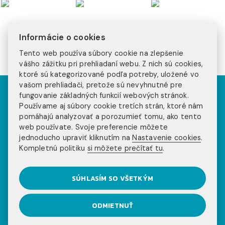
Informácie o cookies
Tento web používa súbory cookie na zlepšenie
vášho zážitku pri prehliadaní webu. Z nich sú cookies,
ktoré sú kategorizované podľa potreby, uložené vo
vašom prehliadači, pretože sú nevyhnutné pre
fungovanie základných funkcií webových stránok.
Používame aj súbory cookie tretích strán, ktoré nám
NOVINKY NA NAŠOM
pomáhajú analyzovať a porozumieť tomu, ako tento
web používate. Svoje preferencie môžete
BLOGU
jednoducho upraviť kliknutím na
Nastavenie cookies
.
Kompletnú politiku
si môžete prečítať tu
.
SÚHLASÍM SO VŠETKÝM
ODMIETNUŤ