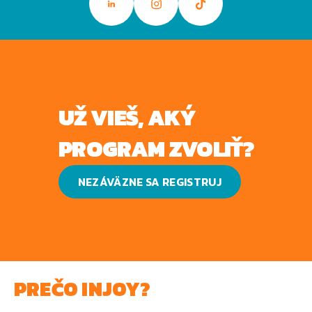
UŽ VIEŠ, AKÝ
PROGRAM ZVOLIŤ?
NEZÁVÄZNE SA REGISTRUJ
PREČO INJOY?