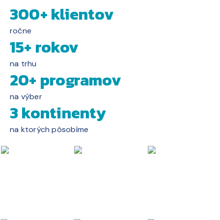
300+ klientov
ročne
15+ rokov
na trhu
20+ programov
na výber
3 kontinenty
na ktorých pôsobíme