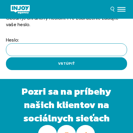
Obsah je chránený heslom. Pre zobrazenie zadajte
vaše heslo.
Heslo:
Pozri sa na príbehy
našich klientov na
sociálnych sieťach