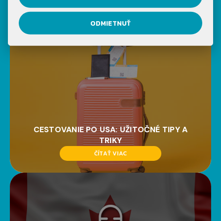
BLOGU
ODMIETNUŤ
CESTOVANIE PO USA: UŽITOČNÉ TIPY A
TRIKY
ČÍTAŤ VIAC