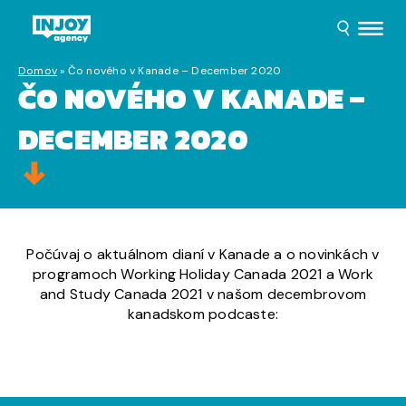
Domov
»
Čo nového v Kanade – December 2020
ČO NOVÉHO V KANADE –
DECEMBER 2020
Počúvaj o aktuálnom dianí v Kanade a o novinkách v
programoch Working Holiday Canada 2021 a Work
and Study Canada 2021 v našom decembrovom
kanadskom podcaste: