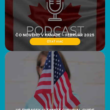
ČO NOVÉHO V KANADE – FEBRUÁR 2025
ČÍTAŤ VIAC