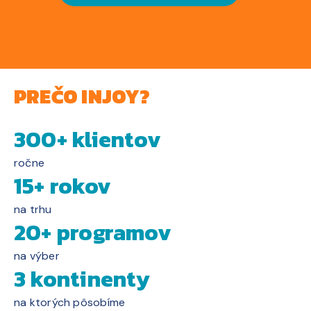
PREČO INJOY?
300+ klientov
ročne
15+ rokov
na trhu
20+ programov
na výber
3 kontinenty
na ktorých pôsobíme