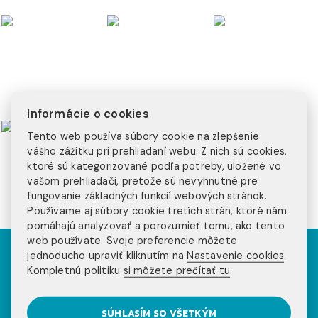
Informácie o cookies
Tento web používa súbory cookie na zlepšenie
vášho zážitku pri prehliadaní webu. Z nich sú cookies,
ktoré sú kategorizované podľa potreby, uložené vo
vašom prehliadači, pretože sú nevyhnutné pre
fungovanie základných funkcií webových stránok.
Používame aj súbory cookie tretích strán, ktoré nám
pomáhajú analyzovať a porozumieť tomu, ako tento
web používate. Svoje preferencie môžete
jednoducho upraviť kliknutím na
Nastavenie cookies
.
Kompletnú politiku
si môžete prečítať tu
.
NOVINKY NA NAŠOM
SÚHLASÍM SO VŠETKÝM