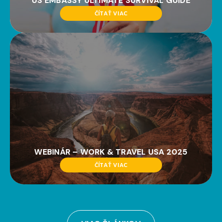
US EMBASSY ULTIMATE SURVIVAL GUIDE
ČÍTAŤ VIAC
WEBINÁR – WORK & TRAVEL USA 2025
ČÍTAŤ VIAC