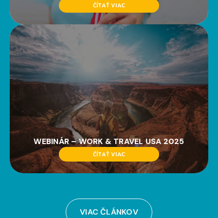
ČÍTAŤ VIAC
WEBINÁR – WORK & TRAVEL USA 2025
ČÍTAŤ VIAC
VIAC ČLÁNKOV