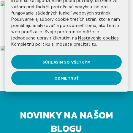
ktoré sú kategorizované podľa potreby, uložené vo
vašom prehliadači, pretože sú nevyhnutné pre
fungovanie základných funkcií webových stránok.
Používame aj súbory cookie tretích strán, ktoré nám
pomáhajú analyzovať a porozumieť tomu, ako tento
web používate. Svoje preferencie môžete
jednoducho upraviť kliknutím na
Nastavenie cookies
.
Kompletnú politiku
si môžete prečítať tu
.
SÚHLASÍM SO VŠETKÝM
ODMIETNUŤ
NOVINKY NA NAŠOM
BLOGU