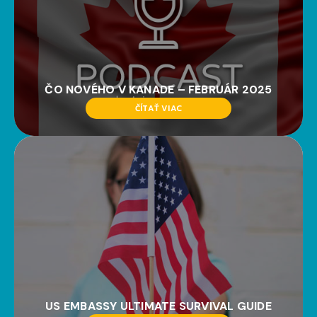
ČO NOVÉHO V KANADE – FEBRUÁR 2025
ČÍTAŤ VIAC
US EMBASSY ULTIMATE SURVIVAL GUIDE