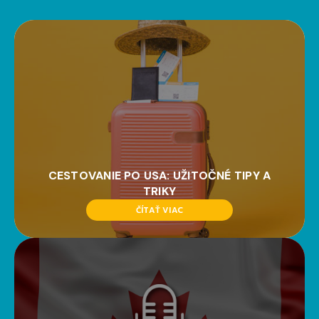
CESTOVANIE PO USA: UŽITOČNÉ TIPY A
TRIKY
ČÍTAŤ VIAC