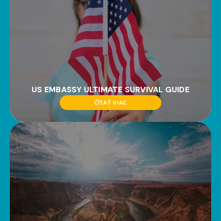
US EMBASSY ULTIMATE SURVIVAL GUIDE
ČÍTAŤ VIAC