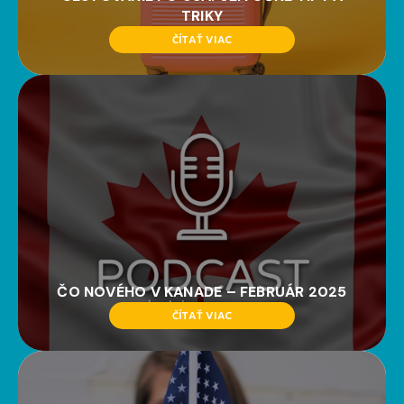
TRIKY
ČÍTAŤ VIAC
ČO NOVÉHO V KANADE – FEBRUÁR 2025
ČÍTAŤ VIAC