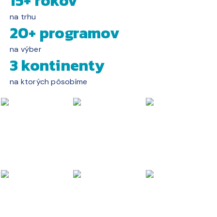
15+ rokov
na trhu
20+ programov
na výber
3 kontinenty
na ktorých pôsobíme