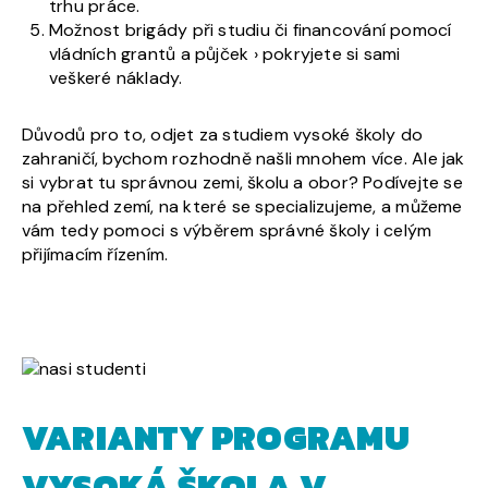
trhu práce.
Možnost brigády při studiu či financování pomocí
vládních grantů a půjček › pokryjete si sami
veškeré náklady.
Důvodů pro to, odjet za studiem vysoké školy do
zahraničí, bychom rozhodně našli mnohem více. Ale jak
si vybrat tu správnou zemi, školu a obor? Podívejte se
na přehled zemí, na které se specializujeme, a můžeme
vám tedy pomoci s výběrem správné školy i celým
přijímacím řízením.
VARIANTY PROGRAMU
VYSOKÁ ŠKOLA V