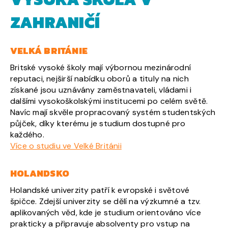
ZAHRANIČÍ
VELKÁ BRITÁNIE
Britské vysoké školy mají výbornou mezinárodní
reputaci, nejširší nabídku oborů a tituly na nich
získané jsou uznávány zaměstnavateli, vládami i
dalšími vysokoškolskými institucemi po celém světě.
Navíc mají skvěle propracovaný systém studentských
půjček, díky kterému je studium dostupné pro
každého.
Více o studiu ve Velké Británii
HOLANDSKO
Holandské univerzity patří k evropské i světové
špičce. Zdejší univerzity se dělí na výzkumné a tzv.
aplikovaných věd, kde je studium orientováno více
prakticky a připravuje absolventy pro vstup na