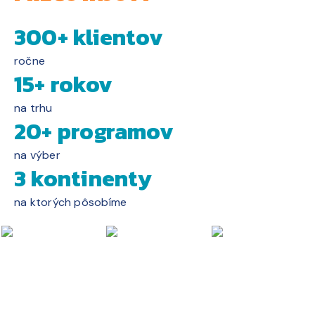
300+ klientov
ročne
15+ rokov
na trhu
20+ programov
na výber
3 kontinenty
na ktorých pôsobíme