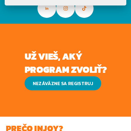
UŽ VIEŠ, AKÝ
PROGRAM ZVOLIŤ?
NEZÁVÄZNE SA REGISTRUJ
PREČO INJOY?