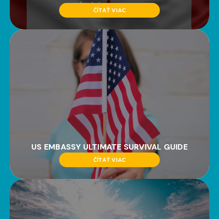
ČÍTAŤ VIAC
US EMBASSY ULTIMATE SURVIVAL GUIDE
ČÍTAŤ VIAC