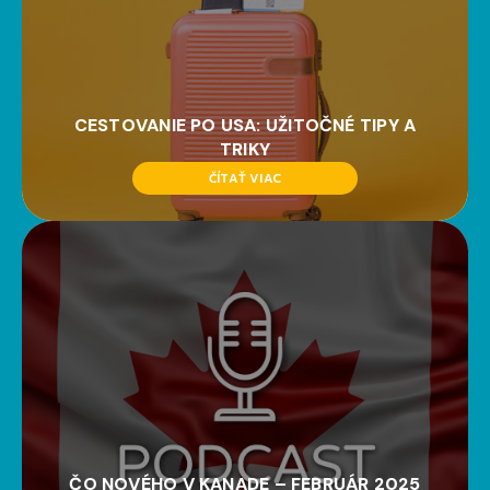
CESTOVANIE PO USA: UŽITOČNÉ TIPY A
TRIKY
ČÍTAŤ VIAC
ČO NOVÉHO V KANADE – FEBRUÁR 2025