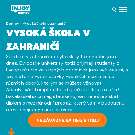
Domov
»
Vysoká škola v zahraničí
VYSOKÁ ŠKOLA V
ZAHRANIČÍ
Studium v zahraničí nebylo nikdy tak snadné jako
dnes. Evropské univerzity totiž přijímají studenty z
Evropské unie za stejných podmínek jako své vlastní, a
tak máte na výběr stovky vysokých škol a tisíce
různých oborů, kterým se můžete věnovat.
Absolvování kompletního stupně studia, a to ať už
bakalářského či magisterského, vám umožní získat
diplom s mezinárodní prestiží, který vám v budoucnu
otevře nejedny kariérní dveře.
NEZÁVÄZNE SA REGISTRUJ