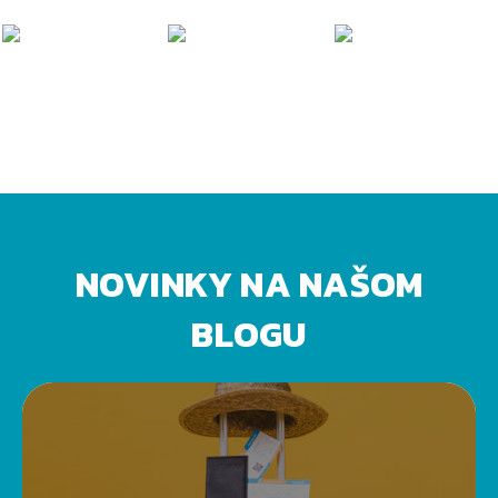
NOVINKY NA NAŠOM
BLOGU