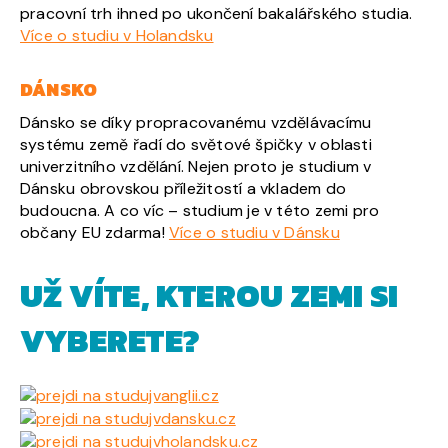
pracovní trh ihned po ukončení bakalářského studia.
Více o studiu v Holandsku
DÁNSKO
Dánsko se díky propracovanému vzdělávacímu
systému země řadí do světové špičky v oblasti
univerzitního vzdělání. Nejen proto je studium v
Dánsku obrovskou příležitostí a vkladem do
budoucna. A co víc – studium je v této zemi pro
občany EU zdarma!
Více o studiu v Dánsku
UŽ VÍTE, KTEROU ZEMI SI
VYBERETE?