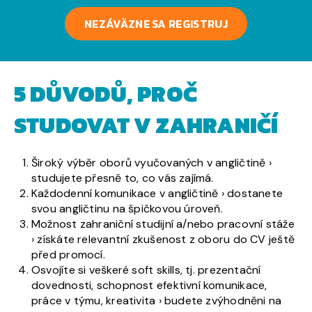
NEZÁVÄZNE SA REGISTRUJ
5 DŮVODŮ, PROČ
STUDOVAT V ZAHRANIČÍ
Široký výběr oborů vyučovaných v angličtině ›
studujete přesně to, co vás zajímá.
Každodenní komunikace v angličtině › dostanete
svou angličtinu na špičkovou úroveň.
Možnost zahraniční studijní a/nebo pracovní stáže
› získáte relevantní zkušenost z oboru do CV ještě
před promocí.
Osvojíte si veškeré soft skills, tj. prezentační
dovednosti, schopnost efektivní komunikace,
práce v týmu, kreativita › budete zvýhodněni na