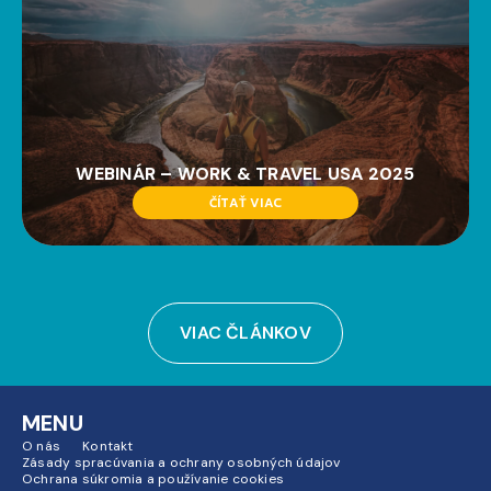
WEBINÁR – WORK & TRAVEL USA 2025
ČÍTAŤ VIAC
VIAC ČLÁNKOV
MENU
O nás
Kontakt
Zásady spracúvania a ochrany osobných údajov
Ochrana súkromia a používanie cookies