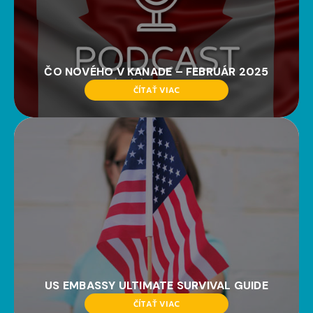
ČO NOVÉHO V KANADE – FEBRUÁR 2025
ČÍTAŤ VIAC
US EMBASSY ULTIMATE SURVIVAL GUIDE
ČÍTAŤ VIAC