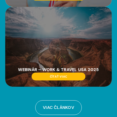
WEBINÁR – WORK & TRAVEL USA 2025
ČÍTAŤ VIAC
VIAC ČLÁNKOV