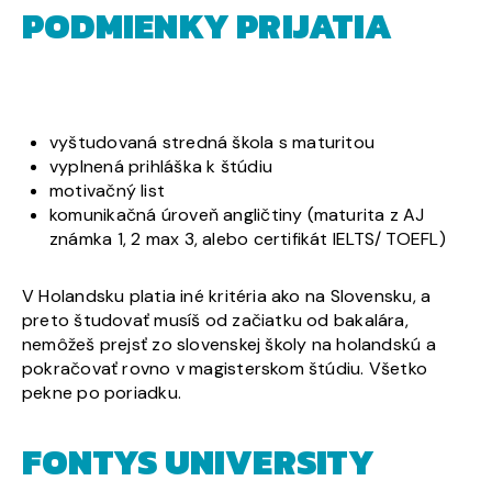
PODMIENKY PRIJATIA
vyštudovaná stredná škola s maturitou
vyplnená prihláška k štúdiu
motivačný list
komunikačná úroveň angličtiny (maturita z AJ
známka 1, 2 max 3, alebo certifikát IELTS/ TOEFL)
V Holandsku platia iné kritéria ako na Slovensku, a
preto študovať musíš od začiatku od bakalára,
nemôžeš prejsť zo slovenskej školy na holandskú a
pokračovať rovno v magisterskom štúdiu. Všetko
pekne po poriadku.
FONTYS UNIVERSITY