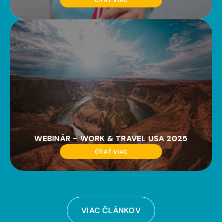
WEBINÁR – WORK & TRAVEL USA 2025
ČÍTAŤ VIAC
VIAC ČLÁNKOV