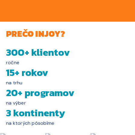
PREČO INJOY?
300+ klientov
ročne
15+ rokov
na trhu
20+ programov
na výber
3 kontinenty
na ktorých pôsobíme