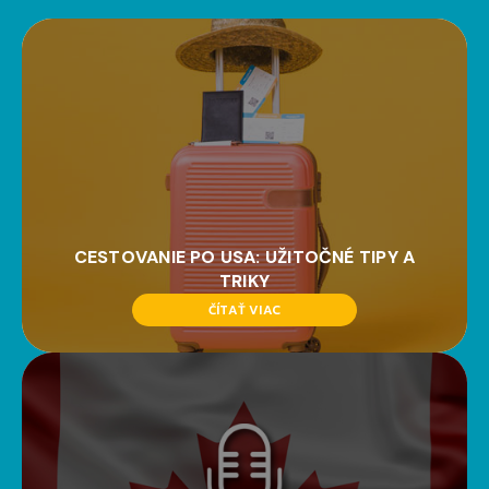
CESTOVANIE PO USA: UŽITOČNÉ TIPY A
TRIKY
ČÍTAŤ VIAC