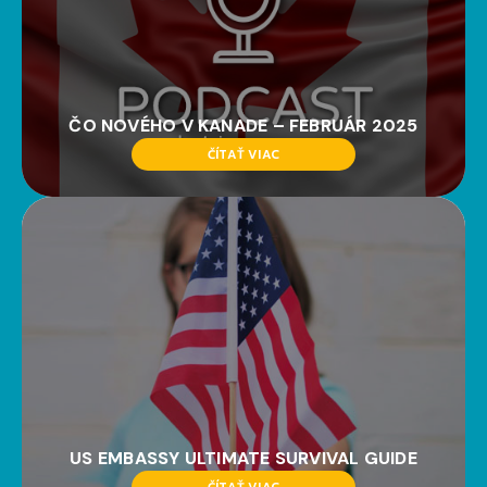
ČO NOVÉHO V KANADE – FEBRUÁR 2025
ČÍTAŤ VIAC
US EMBASSY ULTIMATE SURVIVAL GUIDE
ČÍTAŤ VIAC