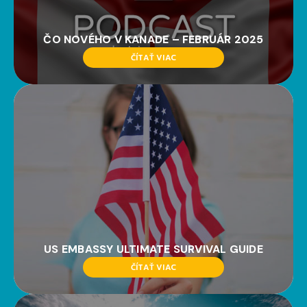
ČO NOVÉHO V KANADE – FEBRUÁR 2025
ČÍTAŤ VIAC
US EMBASSY ULTIMATE SURVIVAL GUIDE
ČÍTAŤ VIAC