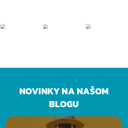
NOVINKY NA NAŠOM
BLOGU