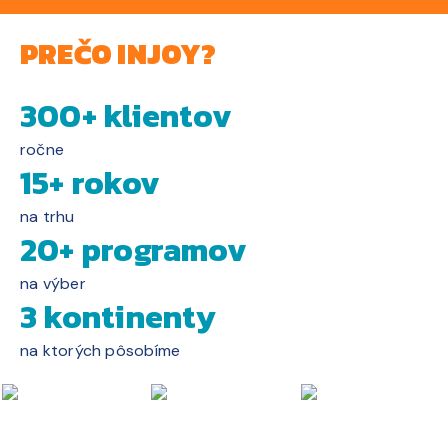
PREČO INJOY?
300+ klientov
ročne
15+ rokov
na trhu
20+ programov
na výber
3 kontinenty
na ktorých pôsobíme