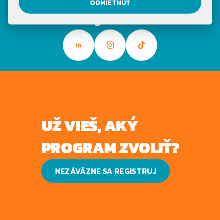
ODMIETNUŤ
sociálnych sieťach
UŽ VIEŠ, AKÝ
PROGRAM ZVOLIŤ?
NEZÁVÄZNE SA REGISTRUJ