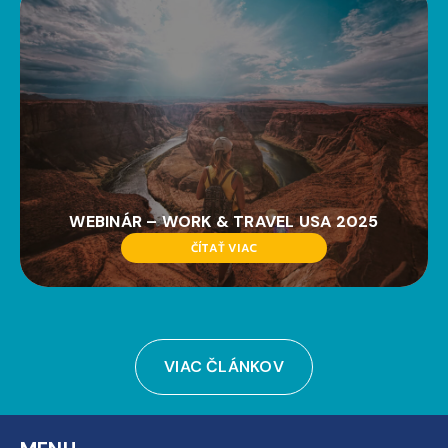
WEBINÁR – WORK & TRAVEL USA 2025
ČÍTAŤ VIAC
VIAC ČLÁNKOV