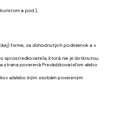
uristom a pod.),
ickej) forme, za dohodnutých podmienok a v
o sprostredkovateľa, ktorá nie je dotknutou
tia strana poverená Prevádzkovateľom alebo
okov a/alebo iným osobám povereným