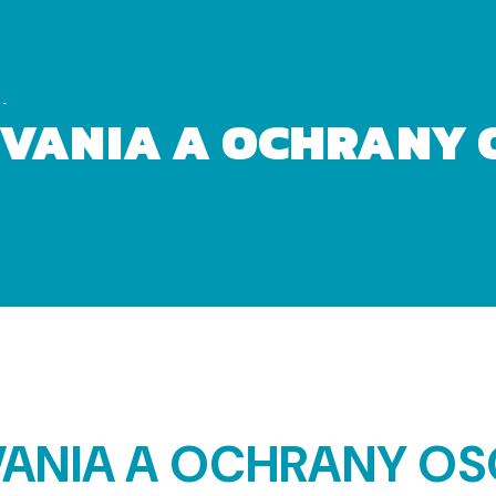
ajov
VANIA A OCHRANY
VANIA A OCHRANY O