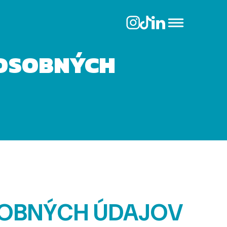
 OSOBNÝCH
SOBNÝCH ÚDAJOV