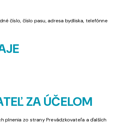
é číslo, číslo pasu, adresa bydliska, telefónne
AJE
TEĽ ZA ÚČELOM
ch plnenia zo strany Prevádzkovateľa a ďalších