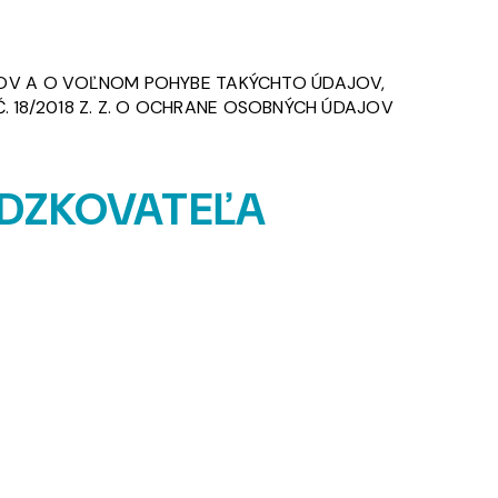
AJOV A O VOĽNOM POHYBE TAKÝCHTO ÚDAJOV,
 18/2018 Z. Z. O OCHRANE OSOBNÝCH ÚDAJOV
ÁDZKOVATEĽA