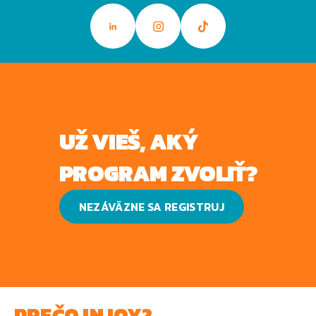
UŽ VIEŠ, AKÝ
PROGRAM ZVOLIŤ?
NEZÁVÄZNE SA REGISTRUJ
PREČO INJOY?