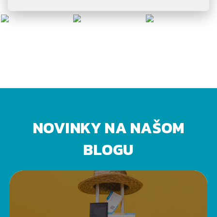
NOVINKY NA NAŠOM
BLOGU