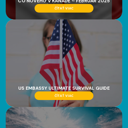
ČO NOVÉHO V KANADE – FEBRUÁR 2025
ČÍTAŤ VIAC
US EMBASSY ULTIMATE SURVIVAL GUIDE
ČÍTAŤ VIAC