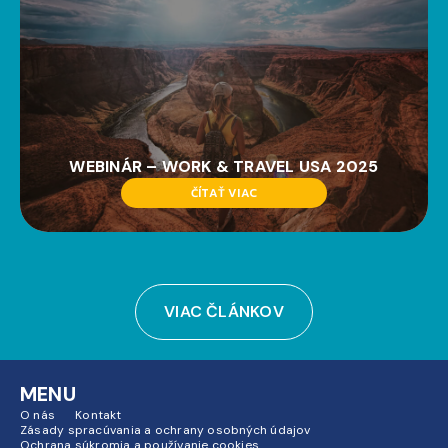
WEBINÁR – WORK & TRAVEL USA 2025
ČÍTAŤ VIAC
VIAC ČLÁNKOV
MENU
O nás
Kontakt
Zásady spracúvania a ochrany osobných údajov
Ochrana súkromia a používanie cookies