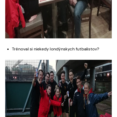
Trénoval si niekedy londýnskych futbalistov?