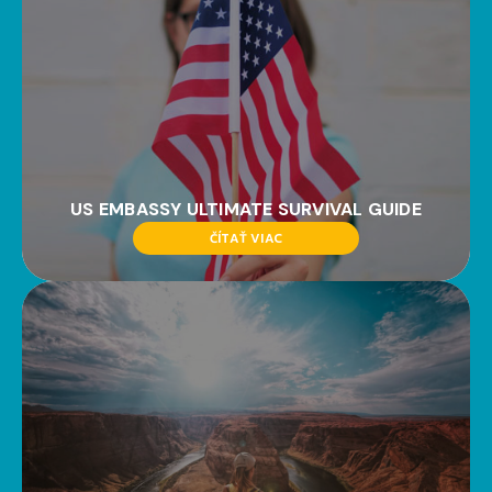
US EMBASSY ULTIMATE SURVIVAL GUIDE
ČÍTAŤ VIAC