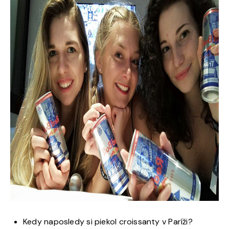
Kedy naposledy si piekol croissanty v Paríži?