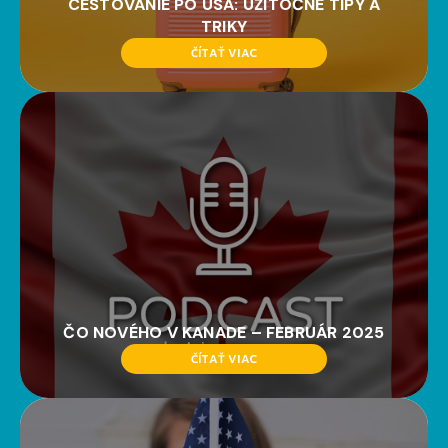
CESTOVANIE PO USA: UŽITOČNÉ TIPY A
TRIKY
ČÍTAŤ VIAC
ČO NOVÉHO V KANADE – FEBRUÁR 2025
ČÍTAŤ VIAC