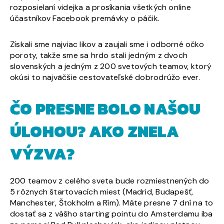
rozposielaní videjka a prosíkania všetkých online
účastníkov Facebook premávky o páčik.
Získali sme najviac likov a zaujali sme i odborné očko
poroty, takže sme sa hrdo stali jedným z dvoch
slovenských a jedným z 200 svetových teamov, ktorý
okúsi to najväčšie cestovateľské dobrodrúžo ever.
ČO PRESNE BOLO NAŠOU
ÚLOHOU? AKO ZNELA
VÝZVA?
200 teamov z celého sveta bude rozmiestnených do
5 rôznych štartovacích miest (Madrid, Budapešť,
Manchester, Štokholm a Rím). Máte presne 7 dní na to
dostať sa z vášho starting pointu do Amsterdamu iba