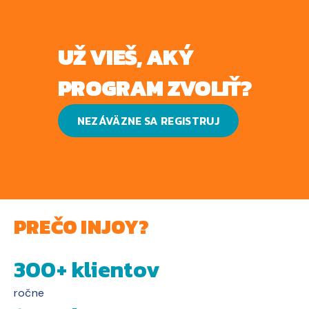
UŽ VIEŠ, AKÝ
PROGRAM ZVOLIŤ?
NEZÁVÄZNE SA REGISTRUJ
PREČO INJOY?
300+ klientov
ročne