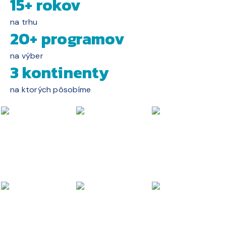
15+ rokov
na trhu
20+ programov
na výber
3 kontinenty
na ktorých pôsobíme