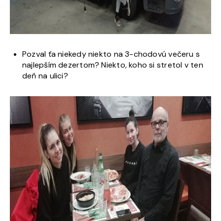
Pozval ťa niekedy niekto na 3-chodovú večeru s
najlepším dezertom? Niekto, koho si stretol v ten
deň na ulici?