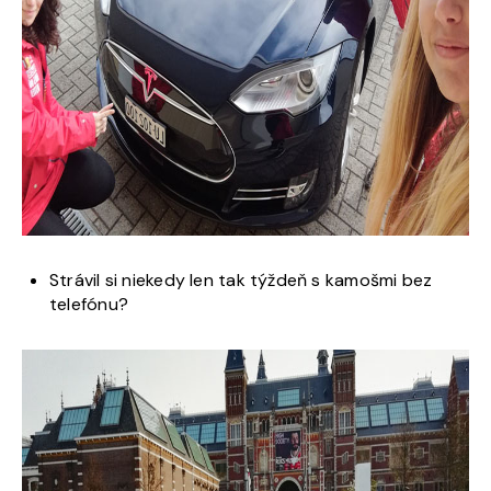
Strávil si niekedy len tak týždeň s kamošmi bez
telefónu?