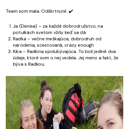
Team som mala. Odškrtnuté. ✔️
Ja (Denisa) – za každé dobrodružstvo, na
potulkách svetom vždy keď sa dá
Radka – večne meškajúca, dobrodruh od
narodenia, scestovaná, crazy enough
Kika – Radkina spolubývajúca. To boli jediné dva
údaje, ktoré som o nej vedela. Jej meno a fakt, že
býva s Radkou.