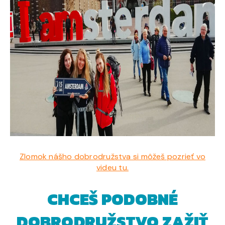
Zlomok nášho dobrodružstva si môžeš pozrieť vo
videu tu.
CHCEŠ PODOBNÉ
DOBRODRUŽSTVO ZAŽIŤ