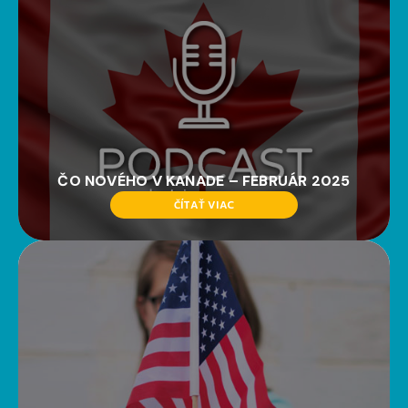
ČO NOVÉHO V KANADE – FEBRUÁR 2025
ČÍTAŤ VIAC