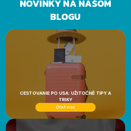
NOVINKY NA NAŠOM
BLOGU
CESTOVANIE PO USA: UŽITOČNÉ TIPY A
TRIKY
ČÍTAŤ VIAC