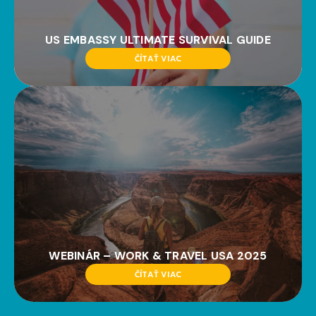
US EMBASSY ULTIMATE SURVIVAL GUIDE
ČÍTAŤ VIAC
WEBINÁR – WORK & TRAVEL USA 2025
ČÍTAŤ VIAC