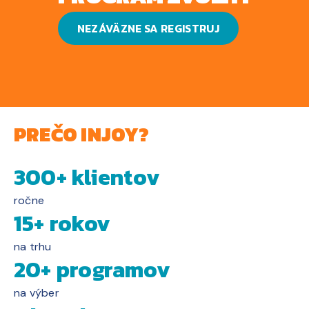
NEZÁVÄZNE SA REGISTRUJ
PREČO INJOY?
300+ klientov
ročne
15+ rokov
na trhu
20+ programov
na výber