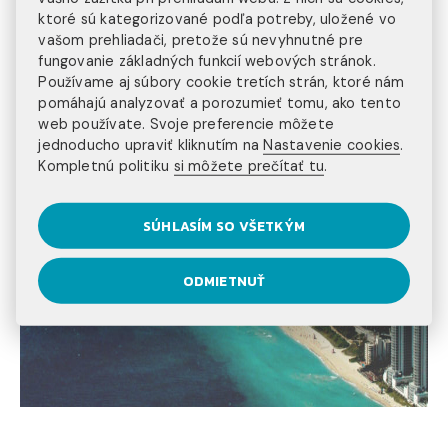
ktoré sú kategorizované podľa potreby, uložené vo
vašom prehliadači, pretože sú nevyhnutné pre
fungovanie základných funkcií webových stránok.
Používame aj súbory cookie tretích strán, ktoré nám
pomáhajú analyzovať a porozumieť tomu, ako tento
web používate. Svoje preferencie môžete
jednoducho upraviť kliknutím na
Nastavenie cookies
.
Kompletnú politiku
si môžete prečítať tu
.
SÚHLASÍM SO VŠETKÝM
ODMIETNUŤ