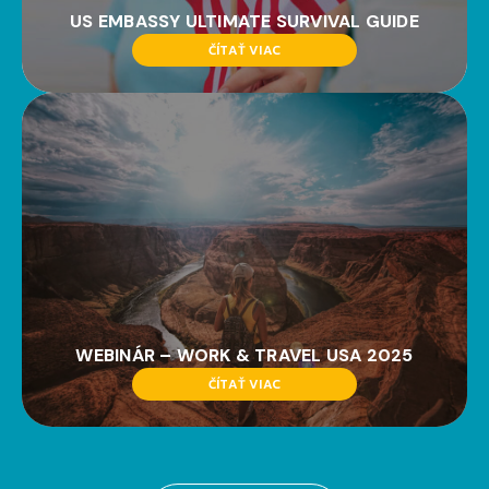
US EMBASSY ULTIMATE SURVIVAL GUIDE
ČÍTAŤ VIAC
WEBINÁR – WORK & TRAVEL USA 2025
ČÍTAŤ VIAC