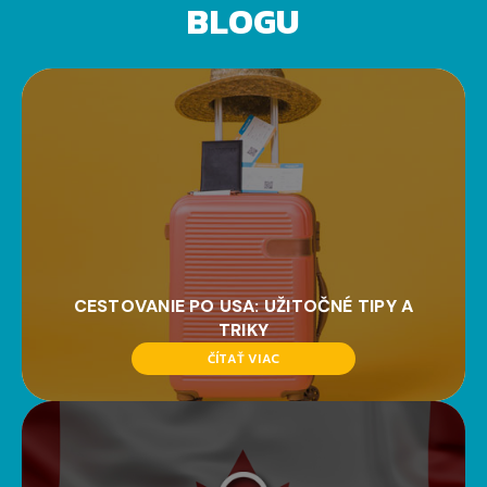
BLOGU
CESTOVANIE PO USA: UŽITOČNÉ TIPY A
TRIKY
ČÍTAŤ VIAC