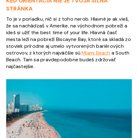
KEĎ ORIENTÁCIA NIE JE TVOJA SILNÁ
STRÁNKA
To je v poriadku, nič si z toho nerob. Hlavné je ak vieš,
že sa nachádzaš v Amerike, na východnom pobreží a
ideš si užiť the best time of your life. Hlavná časť
mesta leží na pobreží Biscayne Bay, ktoré sa skladá zo
stoviek prírodne aj umelo vytvorených bariérových
ostrovov, z ktorých najväčšie sú
Miami Beach
a South
Beach. Tam sa pravdepodobne budeš zdržovať
najčastejšie.