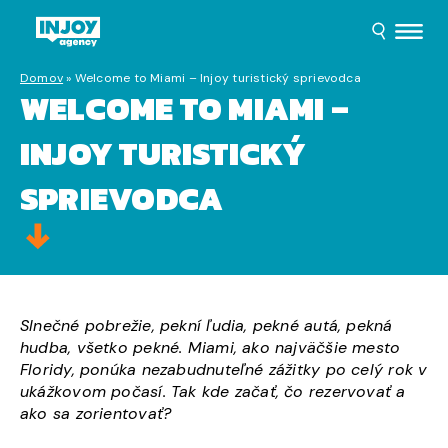
Domov
»
Welcome to Miami – Injoy turistický sprievodca
WELCOME TO MIAMI –
INJOY TURISTICKÝ
SPRIEVODCA
Slnečné pobrežie, pekní ľudia, pekné autá, pekná
hudba, všetko pekné. Miami, ako najväčšie mesto
Floridy, ponúka nezabudnuteľné zážitky po celý rok v
ukážkovom počasí. Tak kde začať, čo rezervovať a
ako sa zorientovať?