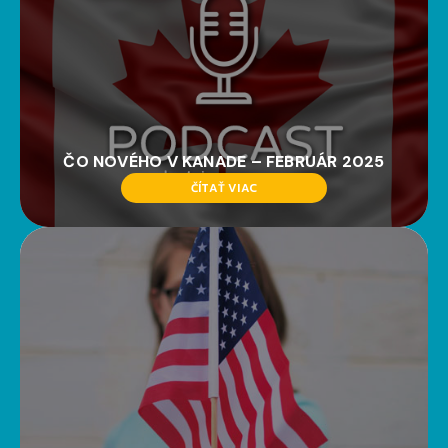
ČO NOVÉHO V KANADE – FEBRUÁR 2025
ČÍTAŤ VIAC