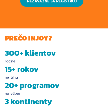
NEZÁVÄZNE SA REGISTRUJ
PREČO INJOY?
300+ klientov
ročne
15+ rokov
na trhu
20+ programov
na výber
3 kontinenty