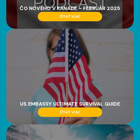
ČO NOVÉHO V KANADE – FEBRUÁR 2025
ČÍTAŤ VIAC
US EMBASSY ULTIMATE SURVIVAL GUIDE
ČÍTAŤ VIAC