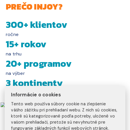
PREČO INJOY?
300+ klientov
ročne
15+ rokov
na trhu
20+ programov
na výber
3 kontinenty
na ktorých pôsobíme
Informácie o cookies
Tento web používa súbory cookie na zlepšenie
vášho zážitku pri prehliadaní webu. Z nich sú cookies,
ktoré sú kategorizované podľa potreby, uložené vo
vašom prehliadači, pretože sú nevyhnutné pre
fungovanie základných funkcií webových stránok.