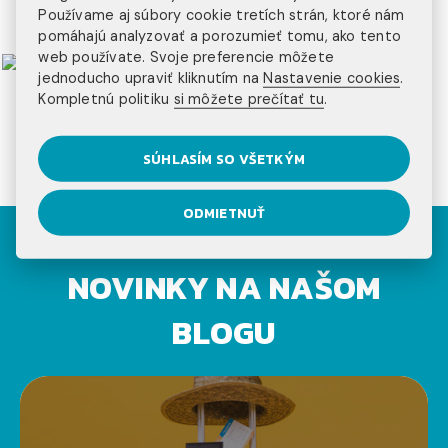
Používame aj súbory cookie tretích strán, ktoré nám
pomáhajú analyzovať a porozumieť tomu, ako tento
web používate. Svoje preferencie môžete
jednoducho upraviť kliknutím na
Nastavenie cookies
.
Kompletnú politiku
si môžete prečítať tu
.
SÚHLASÍM SO VŠETKÝM
ODMIETNUŤ
NOVINKY NA NAŠOM
BLOGU