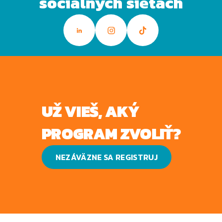
sociálnych sieťach
UŽ VIEŠ, AKÝ
PROGRAM ZVOLIŤ?
NEZÁVÄZNE SA REGISTRUJ